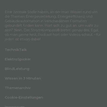
Eine zentrale Stelle haben, an der man Wissen rund um
die Themen Energieverteilung, Energieeffizienz und
Gebäudeautomation in verschiedenen Formaten
gebündelt finden kann. Hört sich zu gut an, um wahr zu
sein? Nein. Der StromKompass® bietet genau das. Egal,
ob man gerne liest, Podcast hört oder Videos schaut – für
jeden ist etwas dabei!
TechnikTalk
ElektroSpicker
BlindLeistung
Wissen in 3 Minuten
Themenarchiv
Cookie-Einstellungen
Impressum