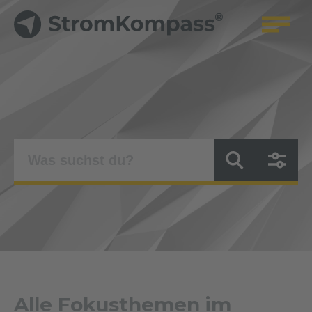
Alle Fokusthemen im