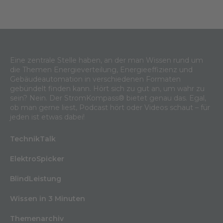
Eine zentrale Stelle haben, an der man Wissen rund um
die Themen Energieverteilung, Energieeffizienz und
Gebäudeautomation in verschiedenen Formaten
gebündelt finden kann. Hört sich zu gut an, um wahr zu
sein? Nein. Der StromKompass® bietet genau das. Egal,
ob man gerne liest, Podcast hört oder Videos schaut – für
jeden ist etwas dabei!
TechnikTalk
ElektroSpicker
BlindLeistung
Wissen in 3 Minuten
Themenarchiv