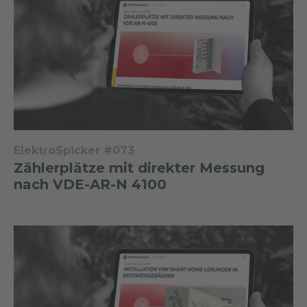
ElektroSpicker #073
Zählerplätze mit direkter Messung
nach VDE-AR-N 4100