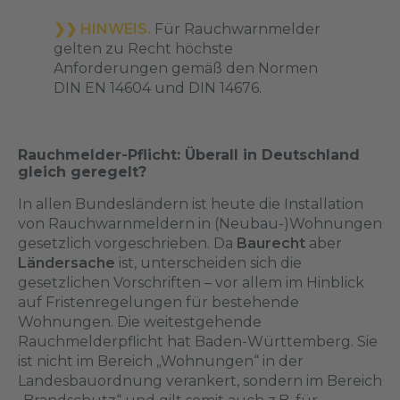
❯❯ HINWEIS.
Für Rauchwarnmelder
gelten zu Recht höchste
Anforderungen gemäß den Normen
DIN EN 14604 und DIN 14676.
Rauchmelder-Pflicht: Überall in Deutschland
gleich geregelt?
In allen Bundesländern ist heute die Installation
von Rauchwarnmeldern in (Neubau-)Wohnungen
gesetzlich vorgeschrieben. Da
Baurecht
aber
Ländersache
ist, unterscheiden sich die
gesetzlichen Vorschriften – vor allem im Hinblick
auf Fristenregelungen für bestehende
Wohnungen. Die weitestgehende
Rauchmelderpflicht hat Baden-Württemberg. Sie
ist nicht im Bereich „Wohnungen“ in der
Landesbauordnung verankert, sondern im Bereich