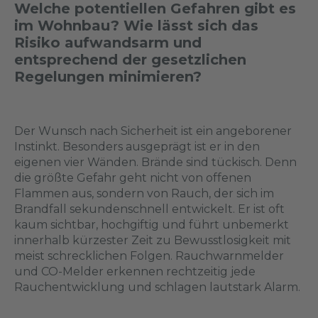
Welche potentiellen Gefahren gibt es
im Wohnbau? Wie lässt sich das
Risiko aufwandsarm und
entsprechend der gesetzlichen
Regelungen minimieren?
Der Wunsch nach Sicherheit ist ein angeborener
Instinkt. Besonders ausgeprägt ist er in den
eigenen vier Wänden. Brände sind tückisch. Denn
die größte Gefahr geht nicht von offenen
Flammen aus, sondern von Rauch, der sich im
Brandfall sekundenschnell entwickelt. Er ist oft
kaum sichtbar, hochgiftig und führt unbemerkt
innerhalb kürzester Zeit zu Bewusstlosigkeit mit
meist schrecklichen Folgen. Rauchwarnmelder
und CO-Melder erkennen rechtzeitig jede
Rauchentwicklung und schlagen lautstark Alarm.