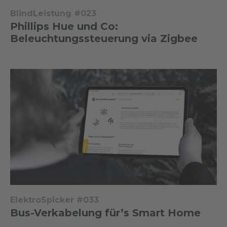
BlindLeistung #023
Phillips Hue und Co:
Beleuchtungssteuerung via Zigbee
ElektroSpicker #033
Bus-Verkabelung für’s Smart Home