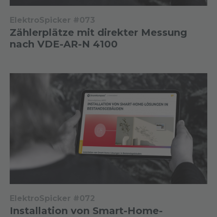
ElektroSpicker #073
Zählerplätze mit direkter Messung
nach VDE-AR-N 4100
ElektroSpicker #072
Installation von Smart-Home-