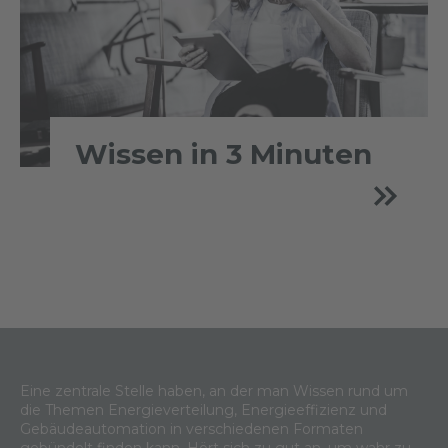
Wissen in 3 Minuten
Eine zentrale Stelle haben, an der man Wissen rund um
die Themen Energieverteilung, Energieeffizienz und
Gebäudeautomation in verschiedenen Formaten