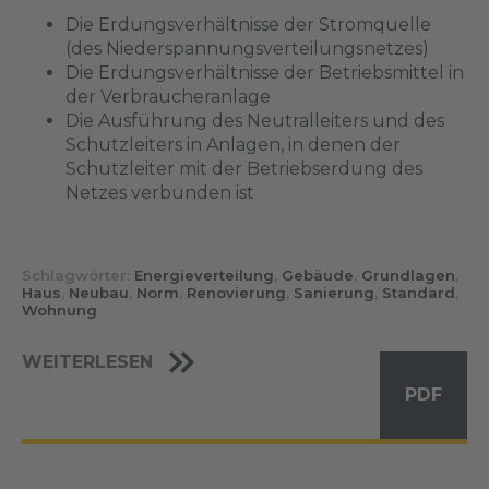
Die Erdungsverhältnisse der Stromquelle
(des Niederspannungsverteilungsnetzes)
Die Erdungsverhältnisse der Betriebsmittel in
der Verbraucheranlage
Die Ausführung des Neutralleiters und des
Schutzleiters in Anlagen, in denen der
Schutzleiter mit der Betriebserdung des
Netzes verbunden ist
Schlagwörter:
Energieverteilung
,
Gebäude
,
Grundlagen
,
Haus
,
Neubau
,
Norm
,
Renovierung
,
Sanierung
,
Standard
,
Wohnung
WEITERLESEN
PDF