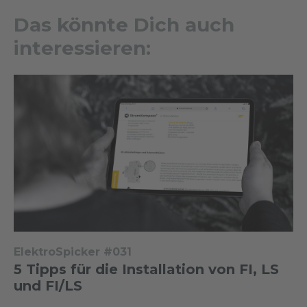
Das könnte Dich auch
interessieren:
ElektroSpicker #031
5 Tipps für die Installation von FI, LS
und FI/LS