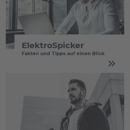
ElektroSpicker
Fakten und Tipps auf einen Blick