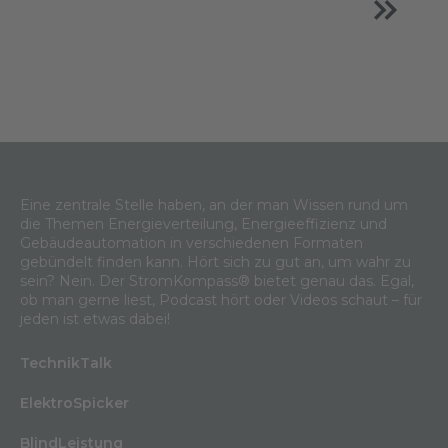
Eine zentrale Stelle haben, an der man Wissen rund um
die Themen Energieverteilung, Energieeffizienz und
Gebäudeautomation in verschiedenen Formaten
gebündelt finden kann. Hört sich zu gut an, um wahr zu
sein? Nein. Der StromKompass® bietet genau das. Egal,
ob man gerne liest, Podcast hört oder Videos schaut – für
jeden ist etwas dabei!
TechnikTalk
ElektroSpicker
BlindLeistung