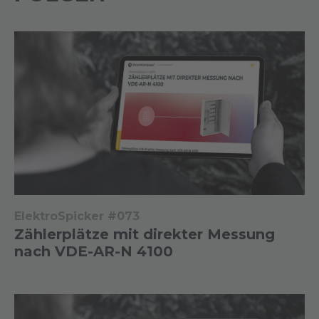
ElektroSpicker #073
Zählerplätze mit direkter Messung
nach VDE-AR-N 4100