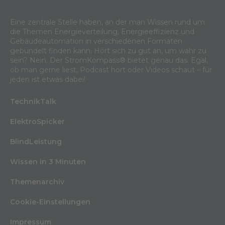
Eine zentrale Stelle haben, an der man Wissen rund um
die Themen Energieverteilung, Energieeffizienz und
Gebäudeautomation in verschiedenen Formaten
gebündelt finden kann. Hört sich zu gut an, um wahr zu
sein? Nein. Der StromKompass® bietet genau das. Egal,
ob man gerne liest, Podcast hört oder Videos schaut – für
jeden ist etwas dabei!
TechnikTalk
ElektroSpicker
BlindLeistung
Wissen in 3 Minuten
Themenarchiv
Cookie-Einstellungen
Impressum