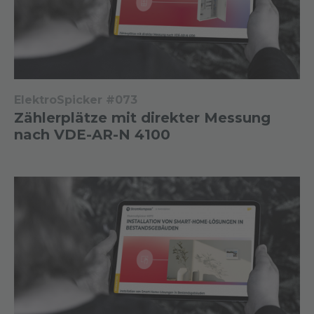
ElektroSpicker #073
Zählerplätze mit direkter Messung
nach VDE-AR-N 4100