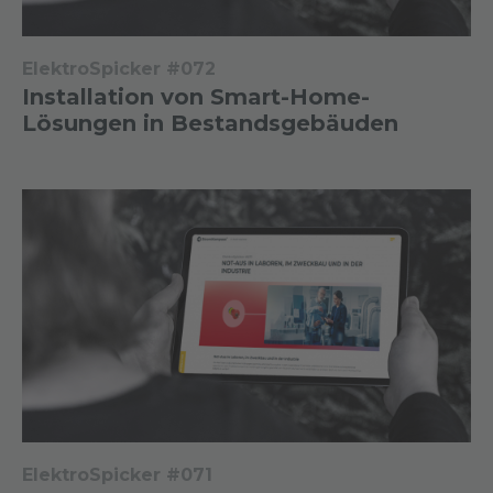
ElektroSpicker #072
Installation von Smart-Home-
Lösungen in Bestandsgebäuden
ElektroSpicker #071