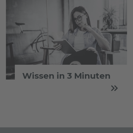
Wissen in 3 Minuten