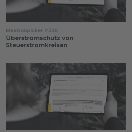
ElektroSpicker #030
Überstromschutz von
Steuerstromkreisen