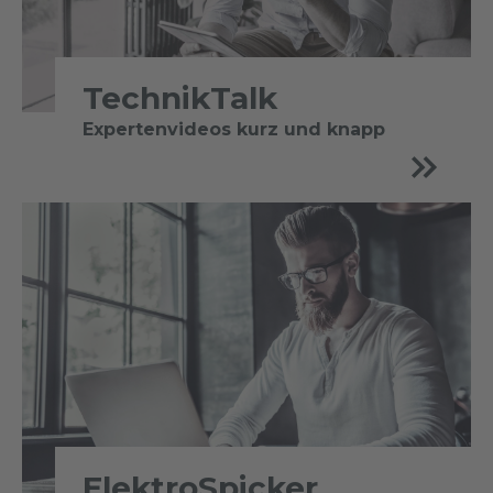
TechnikTalk
Expertenvideos kurz und knapp
ElektroSpicker