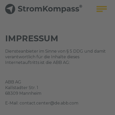
IMPRESSUM
Diensteanbieter im Sinne von § 5 DDG und damit
verantwortlich für die Inhalte dieses
Internetauftritts ist die ABB AG:
ABB AG
Kallstadter Str. 1
68309 Mannheim
E-Mail: contact.center@de.abb.com