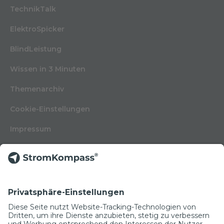
TechnikTalk
ElektroSpicker
BlindLeistung
Wissen in 3 Minuten
Themenarchiv
Cookie-Einstellungen
Impressum
Nutzungsbedingungen
Datenschutzerklärung
Kontakt
Glossar