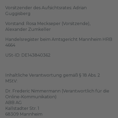
Vorsitzender des Aufsichtsrates: Adrian
Guggisberg
Vorstand: Rosa Meckseper (Vorsitzende),
Alexander Zumkeller
Handelsregister beim Amtsgericht Mannheim HRB
4664
USt-ID: DE143840362
Inhaltliche Verantwortung gemäß § 18 Abs. 2
MStV:
Dr. Frederic Nimmermann (Verantwortlich für die
Online-Kommunikation)
ABB AG
Kallstadter Str. 1
68309 Mannheim