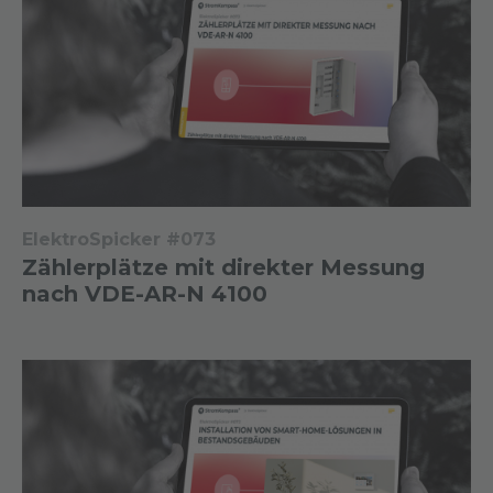
ElektroSpicker #073
Zählerplätze mit direkter Messung
nach VDE-AR-N 4100