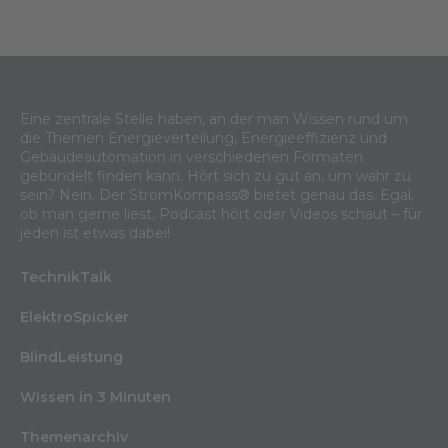
Eine zentrale Stelle haben, an der man Wissen rund um
die Themen Energieverteilung, Energieeffizienz und
Gebäudeautomation in verschiedenen Formaten
gebündelt finden kann. Hört sich zu gut an, um wahr zu
sein? Nein. Der StromKompass® bietet genau das. Egal,
ob man gerne liest, Podcast hört oder Videos schaut – für
jeden ist etwas dabei!
TechnikTalk
ElektroSpicker
BlindLeistung
Wissen in 3 Minuten
Themenarchiv