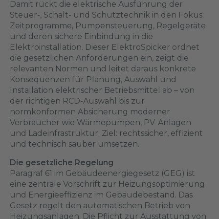
Damit rückt die elektrische Ausführung der
Steuer-, Schalt- und Schutztechnik in den Fokus:
Zeitprogramme, Pumpensteuerung, Regelgeräte
und deren sichere Einbindung in die
Elektroinstallation. Dieser ElektroSpicker ordnet
die gesetzlichen Anforderungen ein, zeigt die
relevanten Normen und leitet daraus konkrete
Konsequenzen für Planung, Auswahl und
Installation elektrischer Betriebsmittel ab – von
der richtigen RCD-Auswahl bis zur
normkonformen Absicherung moderner
Verbraucher wie Wärmepumpen, PV-Anlagen
und Ladeinfrastruktur. Ziel: rechtssicher, effizient
und technisch sauber umsetzen.
Die gesetzliche Regelung
Paragraf 61 im Gebäudeenergiegesetz (GEG) ist
eine zentrale Vorschrift zur Heizungsoptimierung
und Energieeffizienz im Gebäudebestand. Das
Gesetz regelt den automatischen Betrieb von
Heizungsanlagen. Die Pflicht zur Ausstattung von