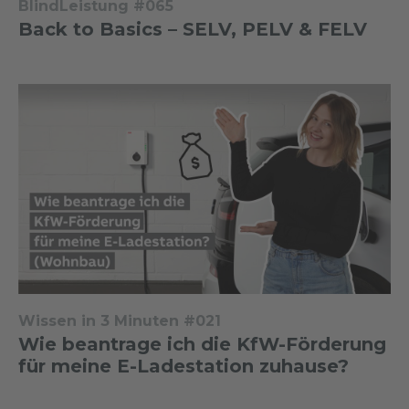
BlindLeistung #065
Back to Basics – SELV, PELV & FELV
Wissen in 3 Minuten #021
Wie beantrage ich die KfW-Förderung
für meine E-Ladestation zuhause?