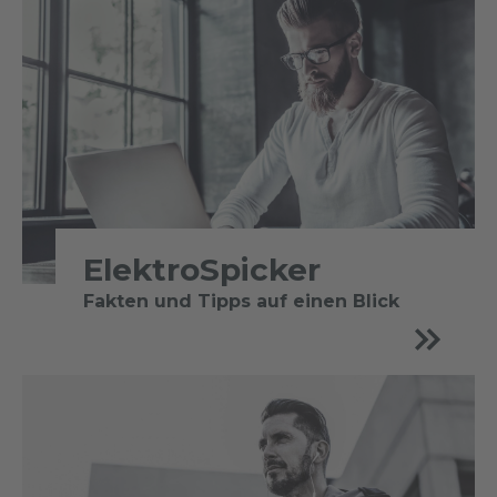
ElektroSpicker
Fakten und Tipps auf einen Blick