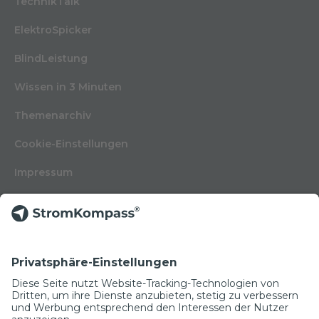
TechnikTalk
ElektroSpicker
BlindLeistung
Wissen in 3 Minuten
Themenarchiv
Cookie-Einstellungen
Impressum
Nutzungsbedingungen
Datenschutzerklärung
Kontakt
Glossar