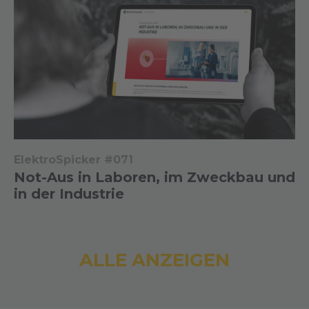
ElektroSpicker #071
Not-Aus in Laboren, im Zweckbau und
in der Industrie
ALLE ANZEIGEN