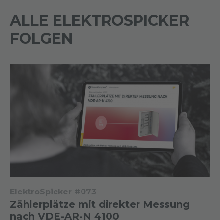
ALLE ELEKTROSPICKER
FOLGEN
ElektroSpicker #073
Zählerplätze mit direkter Messung
nach VDE-AR-N 4100