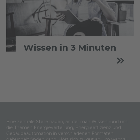
Wissen in 3 Minuten
Eine zentrale Stelle haben, an der man Wissen rund um
die Themen Energieverteilung, Energieeffizienz und
Gebäudeautomation in verschiedenen Formaten
gebündelt finden kann. Hört sich zu gut an, um wahr zu