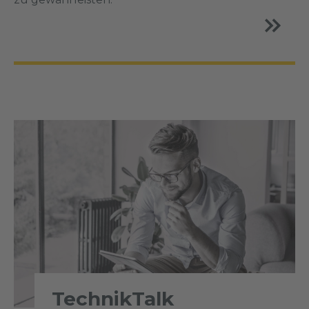
TechnikTalk