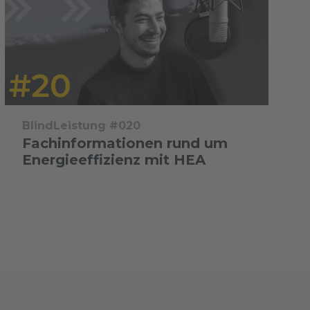
BlindLeistung #020
Fachinformationen rund um
Energieeffizienz mit HEA