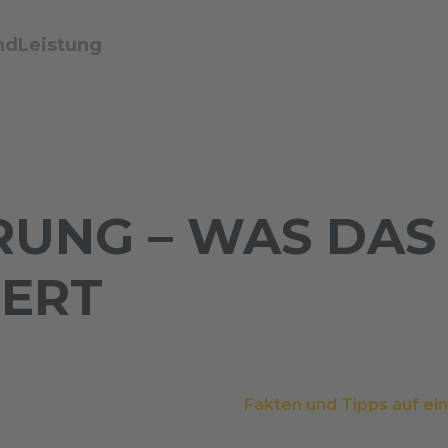
ndLeistung
RUNG – WAS DAS 
IERT
Fakten und Tipps auf ein