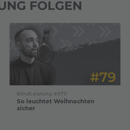
TUNG FOLGEN
BlindLeistung #079
So leuchtet Weihnachten
sicher