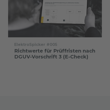
ElektroSpicker #005
Richtwerte für Prüffristen nach
DGUV-Vorschrift 3 (E-Check)