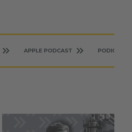
APPLE PODCAST
PODIGEE