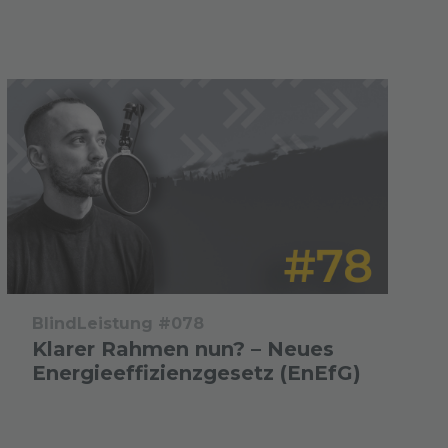
BlindLeistung #078
Klarer Rahmen nun? – Neues
Energieeffizienzgesetz (EnEfG)