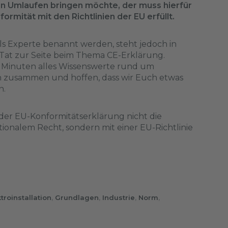
en Umlaufen bringen möchte, der muss hierfür
formität mit den Richtlinien der EU erfüllt.
ls Experte benannt werden, steht jedoch in
 Tat zur Seite beim Thema CE-Erklärung.
0 Minuten alles Wissenswerte rund um
 zusammen und hoffen, dass wir Euch etwas
n.
 der EU-Konformitätserklärung nicht die
onalem Recht, sondern mit einer EU-Richtlinie
troinstallation
,
Grundlagen
,
Industrie
,
Norm
,