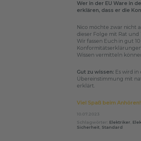
Wer in der EU Ware in d
erklären, dass er die Kon
Nico möchte zwar nicht a
dieser Folge mit Rat und
Wir fassen Euch in gut 1
Konformitätserklärungen
Wissen vermitteln könne
Gut zu wissen:
Es wird in
Übereinstimmung mit nati
erklärt.
Viel Spaß beim Anhören!
10.07.2023
Schlagwörter:
Elektriker
,
Elek
Sicherheit
,
Standard