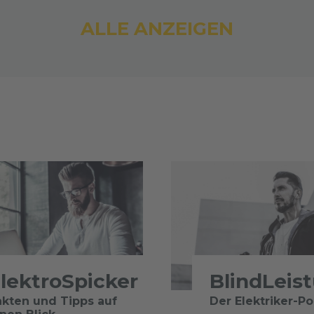
ALLE ANZEIGEN
lektroSpicker
BlindLeis
akten und Tipps auf
Der Elektriker-P