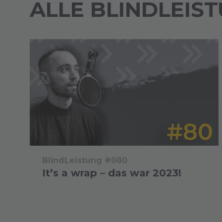
ALLE BLINDLEIS
BlindLeistung #080
It’s a wrap – das war 2023!