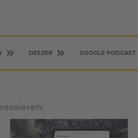
Y
DEEZER
GOOGLE PODCAST
ressieren: