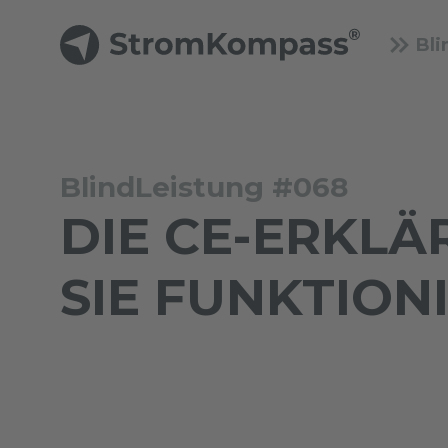
Bli
BlindLeistung #068
DIE CE-ERKLÄ
SIE FUNKTION