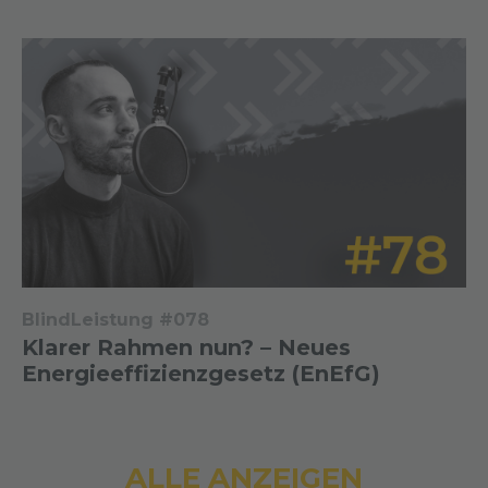
BlindLeistung #078
Klarer Rahmen nun? – Neues
Energieeffizienzgesetz (EnEfG)
ALLE ANZEIGEN