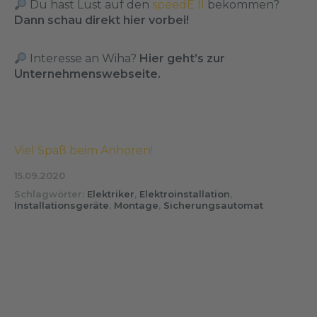
Du hast Lust auf den
speedE II
bekommen?
Dann schau direkt hier vorbei!
Interesse an Wiha?
Hier geht’s zur
Unternehmenswebseite.
Viel Spaß beim Anhören!
15.09.2020
Schlagwörter:
Elektriker
,
Elektroinstallation
,
Installationsgeräte
,
Montage
,
Sicherungsautomat