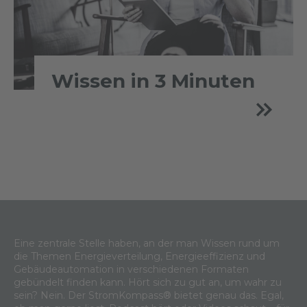
Wissen in 3 Minuten
Eine zentrale Stelle haben, an der man Wissen rund um
die Themen Energieverteilung, Energieeffizienz und
Gebäudeautomation in verschiedenen Formaten
gebündelt finden kann. Hört sich zu gut an, um wahr zu
sein? Nein. Der StromKompass® bietet genau das. Egal,