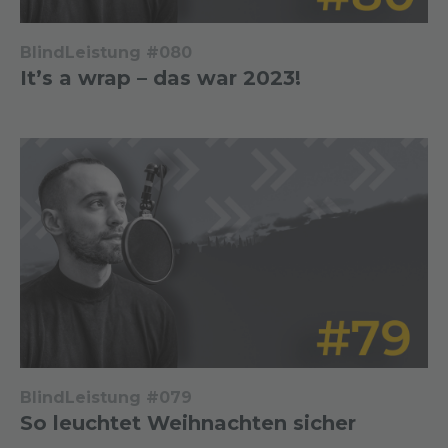
BlindLeistung #080
It’s a wrap – das war 2023!
BlindLeistung #079
So leuchtet Weihnachten sicher