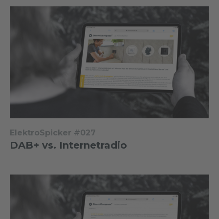
ElektroSpicker #027
DAB+ vs. Internetradio