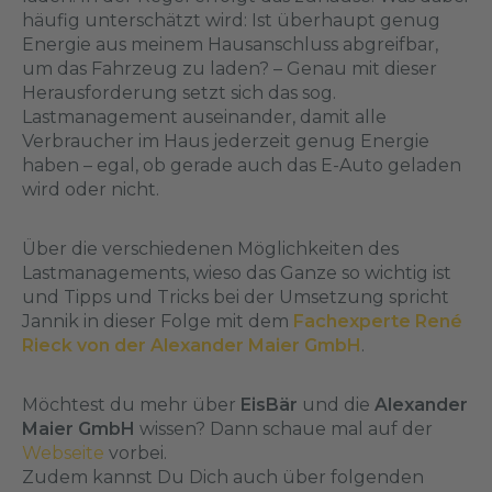
häufig unterschätzt wird: Ist überhaupt genug
Energie aus meinem Hausanschluss abgreifbar,
um das Fahrzeug zu laden? – Genau mit dieser
Herausforderung setzt sich das sog.
Lastmanagement auseinander, damit alle
Verbraucher im Haus jederzeit genug Energie
haben – egal, ob gerade auch das E-Auto geladen
wird oder nicht.
Über die verschiedenen Möglichkeiten des
Lastmanagements, wieso das Ganze so wichtig ist
und Tipps und Tricks bei der Umsetzung spricht
Jannik in dieser Folge mit dem
Fachexperte René
Rieck von der Alexander Maier GmbH
.
Möchtest du mehr über
EisBär
und die
Alexander
Maier GmbH
wissen? Dann schaue mal auf der
Webseite
vorbei.
Zudem kannst Du Dich auch über folgenden