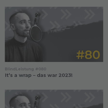
BlindLeistung #080
It’s a wrap – das war 2023!