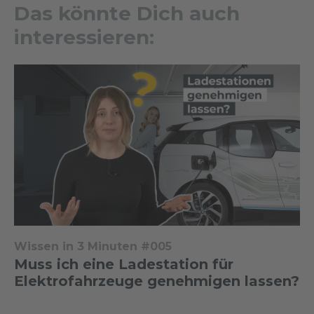
Das könnte Dich auch
interessieren:
Wissen in 3 Minuten #005
Muss ich eine Ladestation für
Elektrofahrzeuge genehmigen lassen?