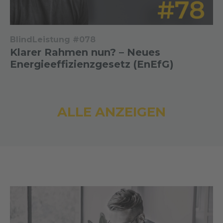
BlindLeistung #078
Klarer Rahmen nun? – Neues
Energieeffizienzgesetz (EnEfG)
ALLE ANZEIGEN