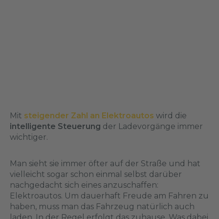
Mit
steigender Zahl an Elektroautos
wird die
intelligente Steuerung
der Ladevorgänge immer
wichtiger.
Man sieht sie immer öfter auf der Straße und hat
vielleicht sogar schon einmal selbst darüber
nachgedacht sich eines anzuschaffen:
Elektroautos. Um dauerhaft Freude am Fahren zu
haben, muss man das Fahrzeug natürlich auch
laden. In der Regel erfolgt das zuhause. Was dabei