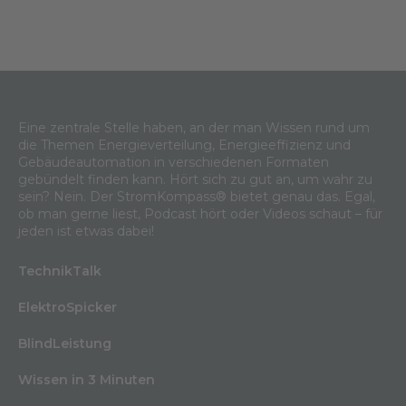
Eine zentrale Stelle haben, an der man Wissen rund um
die Themen Energieverteilung, Energieeffizienz und
Gebäudeautomation in verschiedenen Formaten
gebündelt finden kann. Hört sich zu gut an, um wahr zu
sein? Nein. Der StromKompass® bietet genau das. Egal,
ob man gerne liest, Podcast hört oder Videos schaut – für
jeden ist etwas dabei!
TechnikTalk
ElektroSpicker
BlindLeistung
Wissen in 3 Minuten