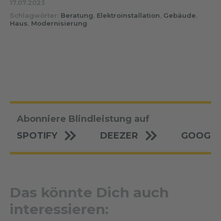
17.07.2023
Schlagwörter:
Beratung
,
Elektroinstallation
,
Gebäude
,
Haus
,
Modernisierung
Abonniere Blindleistung auf
SPOTIFY
DEEZER
GOOGLE
Das könnte Dich auch
interessieren: