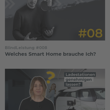
BlindLeistung #008
Welches Smart Home brauche Ich?