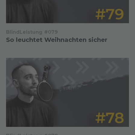
BlindLeistung #079
So leuchtet Weihnachten sicher