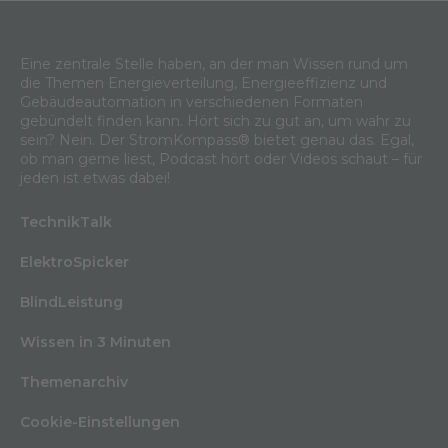
Eine zentrale Stelle haben, an der man Wissen rund um
die Themen Energieverteilung, Energieeffizienz und
Gebäudeautomation in verschiedenen Formaten
gebündelt finden kann. Hört sich zu gut an, um wahr zu
sein? Nein. Der StromKompass® bietet genau das. Egal,
ob man gerne liest, Podcast hört oder Videos schaut – für
jeden ist etwas dabei!
TechnikTalk
ElektroSpicker
BlindLeistung
Wissen in 3 Minuten
Themenarchiv
Cookie-Einstellungen