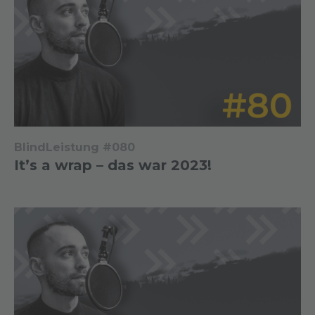
BlindLeistung #080
It’s a wrap – das war 2023!