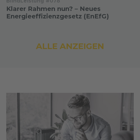
BlindLeistung #078
Klarer Rahmen nun? – Neues
Energieeffizienzgesetz (EnEfG)
ALLE ANZEIGEN