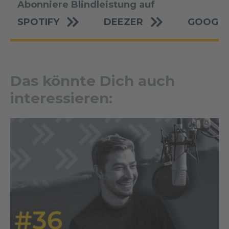
Abonniere Blindleistung auf
SPOTIFY
DEEZER
GOOGLE
Das könnte Dich auch
interessieren: