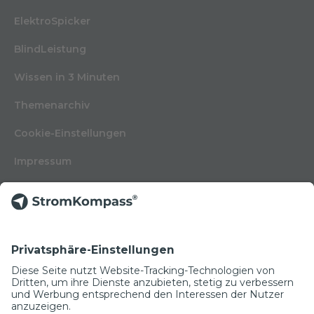
ElektroSpicker
BlindLeistung
Wissen in 3 Minuten
Themenarchiv
Cookie-Einstellungen
Impressum
Nutzungsbedingungen
Datenschutzerklärung
Kontakt
Glossar