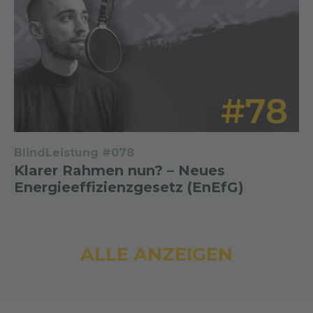
BlindLeistung #078
Klarer Rahmen nun? – Neues
Energieeffizienzgesetz (EnEfG)
ALLE ANZEIGEN