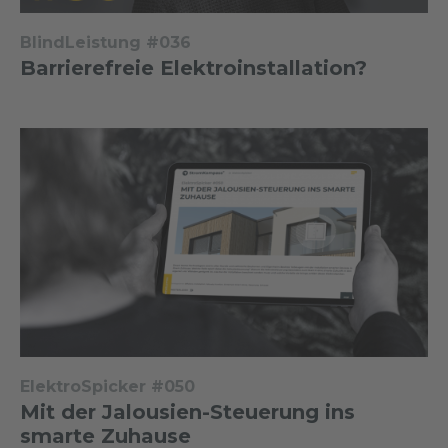
BlindLeistung #036
Barrierefreie Elektroinstallation?
ElektroSpicker #050
Mit der Jalousien-Steuerung ins
smarte Zuhause