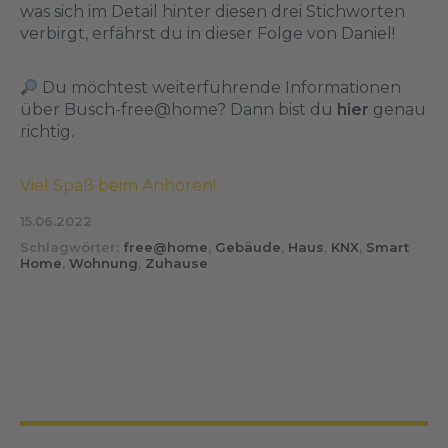
was sich im Detail hinter diesen drei Stichworten
verbirgt, erfährst du in dieser Folge von Daniel!
Du möchtest weiterführende Informationen
über Busch-free@home? Dann bist du
hier
genau
richtig.
Viel Spaß beim Anhören!
15.06.2022
Schlagwörter:
free@home
,
Gebäude
,
Haus
,
KNX
,
Smart
Home
,
Wohnung
,
Zuhause