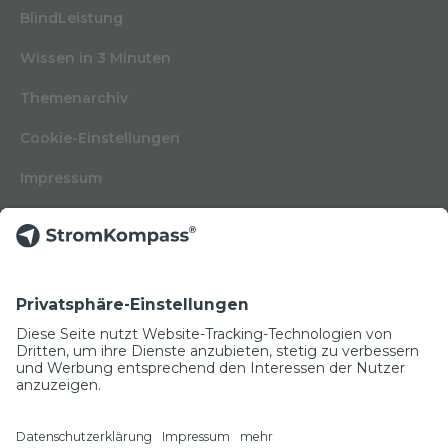
BlindLeistung
Wissen in 3 Minuten
Themenarchiv
Cookie-Einstellungen
Impressum
Nutzungsbedingungen
Datenschutzerklärung
Kontakt
Glossar
© Copyright 2022