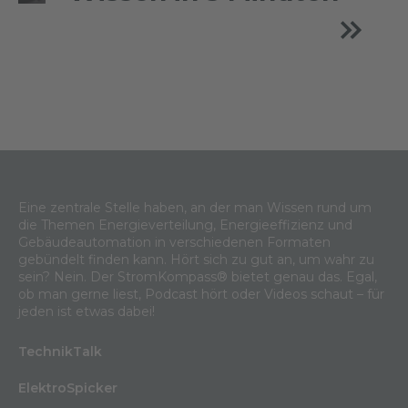
Eine zentrale Stelle haben, an der man Wissen rund um
die Themen Energieverteilung, Energieeffizienz und
Gebäudeautomation in verschiedenen Formaten
gebündelt finden kann. Hört sich zu gut an, um wahr zu
sein? Nein. Der StromKompass® bietet genau das. Egal,
ob man gerne liest, Podcast hört oder Videos schaut – für
jeden ist etwas dabei!
TechnikTalk
ElektroSpicker