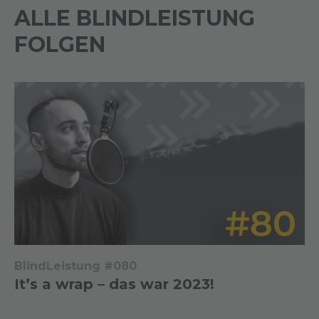
ALLE BLINDLEISTUNG
FOLGEN
BlindLeistung #080
It’s a wrap – das war 2023!