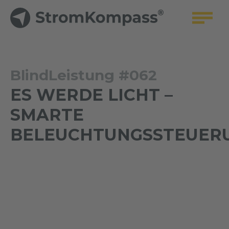
BlindLeistung #062
ES WERDE LICHT –
SMARTE
BELEUCHTUNGSSTEUER