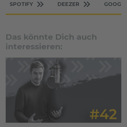
SPOTIFY
DEEZER
GOOGLE
Das könnte Dich auch
interessieren: