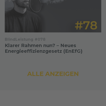
BlindLeistung #078
Klarer Rahmen nun? – Neues
Energieeffizienzgesetz (EnEfG)
ALLE ANZEIGEN