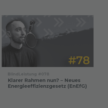
BlindLeistung #078
Klarer Rahmen nun? – Neues
Energieeffizienzgesetz (EnEfG)