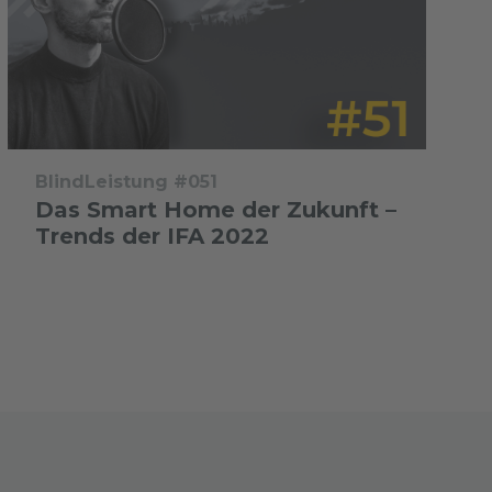
BlindLeistung #051
Das Smart Home der Zukunft –
Trends der IFA 2022