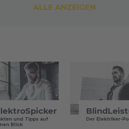
ALLE ANZEIGEN
lektroSpicker
BlindLeis
akten und Tipps auf
Der Elektriker-P
inen Blick