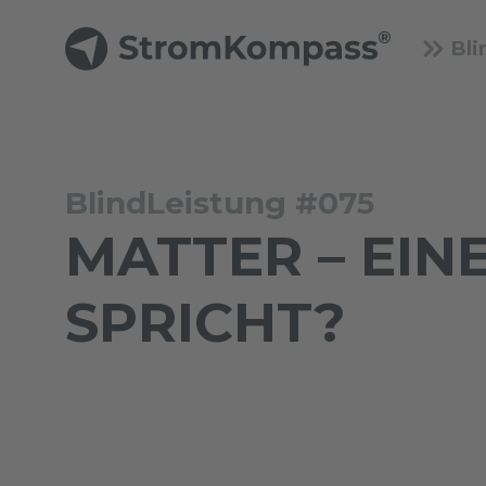
Bli
BlindLeistung #075
MATTER – EINE
SPRICHT?