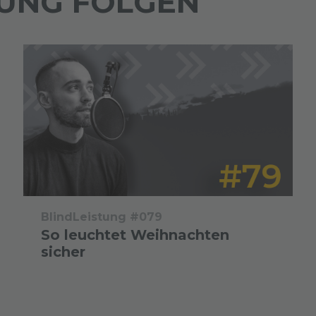
TUNG FOLGEN
BlindLeistung #079
So leuchtet Weihnachten
sicher