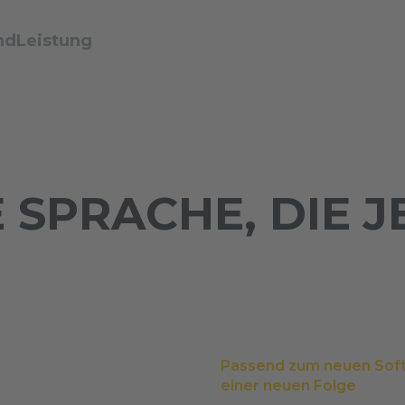
ndLeistung
 SPRACHE, DIE J
Passend zum neuen Sof
einer neuen Folge