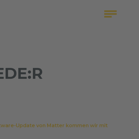
EDE:R
tware-Update von Matter kommen wir mit