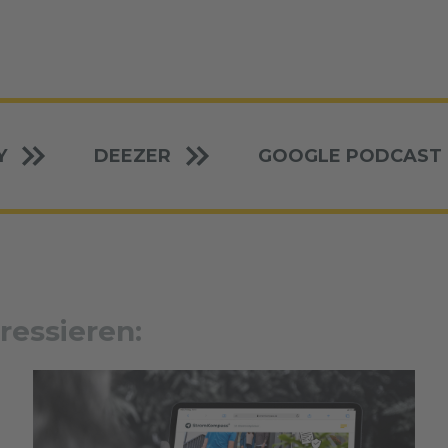
Y
DEEZER
GOOGLE PODCAST
ressieren: