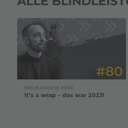
ALLE BLINDLEIS
BlindLeistung #080
It’s a wrap – das war 2023!