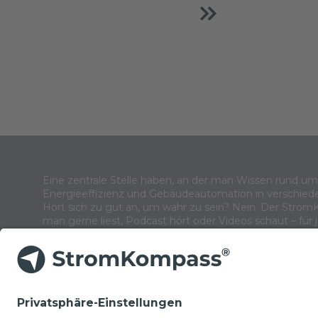
Eine zentrale Stelle haben, an der man Wissen rund u
Energieeffizienz und Gebäudeautomation in verschied
Hört sich zu gut an, um wahr zu sein? Nein. Der Strom
man gerne liest, Podcast hört oder Videos schaut – für 