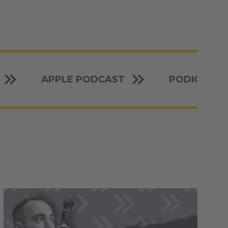
APPLE PODCAST
PODIGEE