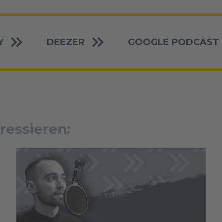
Y
DEEZER
GOOGLE PODCAST
ressieren: