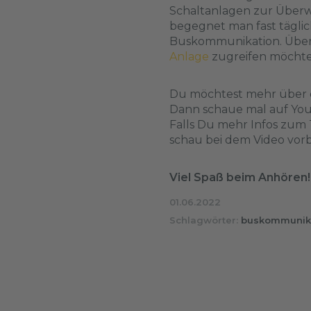
Schaltanlagen zur Überw
begegnet man fast tägli
Buskommunikation. Übera
Anlage
zugreifen möchte
Du möchtest mehr über d
Dann schaue mal auf
Yo
Falls Du mehr Infos zu
schau bei dem
Video
vorb
Viel Spaß beim Anhören!
01.06.2022
Schlagwörter:
buskommunik