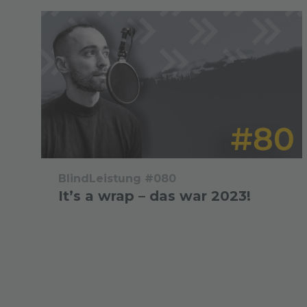
BlindLeistung #080
It’s a wrap – das war 2023!