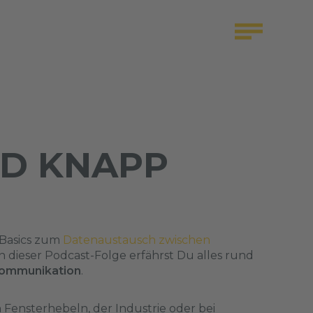
D KNAPP
e Basics zum
Datenaustausch zwischen
 In dieser Podcast-Folge erfährst Du alles rund
ommunikation
.
Fensterhebeln, der Industrie oder bei