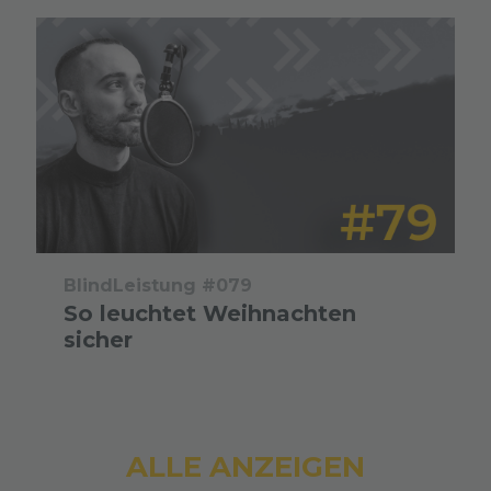
BlindLeistung #079
So leuchtet Weihnachten
sicher
ALLE ANZEIGEN