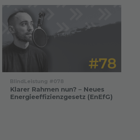
BlindLeistung #078
Klarer Rahmen nun? – Neues
Energieeffizienzgesetz (EnEfG)