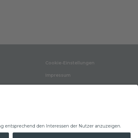
Cookie-Einstellungen
Impressum
Nutzungsbedingungen
ten
Datenschutzerklärung
Kontakt
Glossar