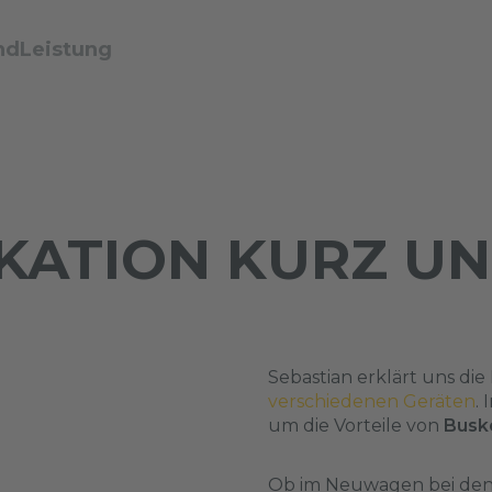
ndLeistung
ATION KURZ UN
Sebastian erklärt uns di
verschiedenen Geräten
.
um die Vorteile von
Busk
Ob im Neuwagen bei den 