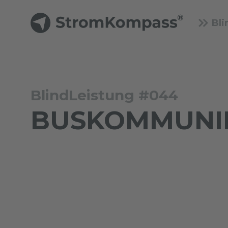
Bli
BlindLeistung #044
BUSKOMMUNIK