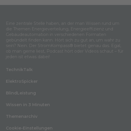
Eine zentrale Stelle haben, an der man Wissen rund um
die Themen Energieverteilung, Energieeffizienz und
Gebäudeautomation in verschiedenen Formaten
gebündelt finden kann. Hört sich zu gut an, um wahr zu
sein? Nein. Der StromKompass® bietet genau das. Egal,
ob man gerne liest, Podcast hört oder Videos schaut – für
jeden ist etwas dabei!
TechnikTalk
ElektroSpicker
BlindLeistung
Wissen in 3 Minuten
Themenarchiv
Cookie-Einstellungen