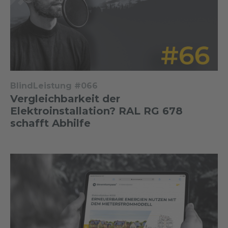
BlindLeistung #066
Vergleichbarkeit der
Elektroinstallation? RAL RG 678
schafft Abhilfe