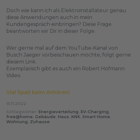
Doch wie kann ich als Elektroinstallateur genau
diese Anwendungen auch in mein
Kundengespräch einbringen? Diese Frage
beantworten wir Dir in dieser Folge.
Wer gerne mal auf dem YouTube-Kanal von
Busch Jaeger vorbeischauen möchte, folgt gerne
diesem
Link
.
Exemplarisch gibt es auch ein Robert Hofmann
Video
.
Viel Spaß beim Anhören!
15.11.2022
Schlagwörter:
Energieverteilung
,
EV-Charging
,
free@home
,
Gebäude
,
Haus
,
KNX
,
Smart Home
,
Wohnung
,
Zuhause