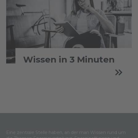
Wissen in 3 Minuten
Eine zentrale Stelle haben, an der man Wissen rund um