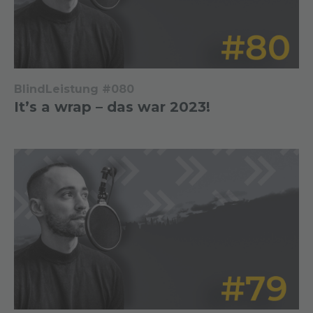
BlindLeistung #080
It’s a wrap – das war 2023!