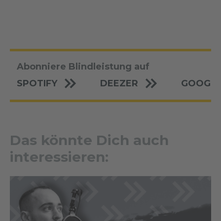
Abonniere Blindleistung auf
SPOTIFY
DEEZER
GOOGLE
Das könnte Dich auch
interessieren: