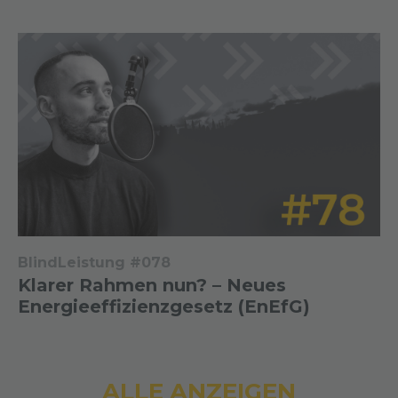
BlindLeistung #078
Klarer Rahmen nun? – Neues
Energieeffizienzgesetz (EnEfG)
ALLE ANZEIGEN