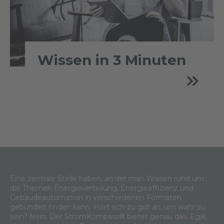
Wissen in 3 Minuten
Eine zentrale Stelle haben, an der man Wissen rund um
die Themen Energieverteilung, Energieeffizienz und
Gebäudeautomation in verschiedenen Formaten
gebündelt finden kann. Hört sich zu gut an, um wahr zu
sein? Nein. Der StromKompass® bietet genau das. Egal,