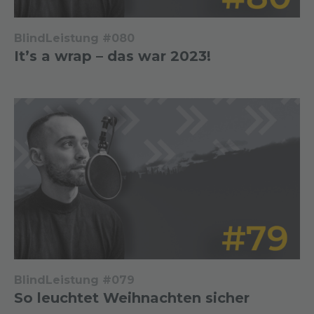
BlindLeistung #080
It’s a wrap – das war 2023!
BlindLeistung #079
So leuchtet Weihnachten sicher