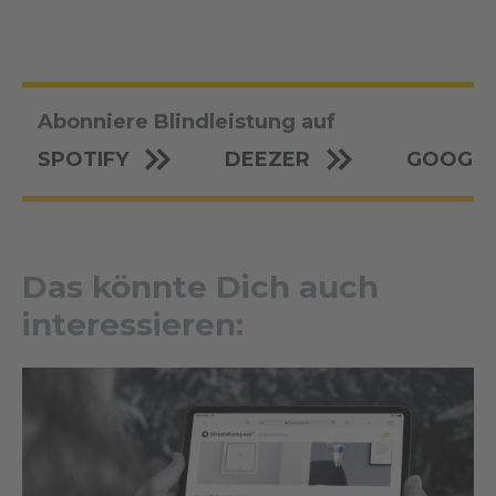
Abonniere Blindleistung auf
SPOTIFY
DEEZER
GOOGLE
Das könnte Dich auch
interessieren: