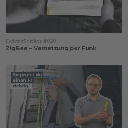
ElektroSpicker #020
ZigBee – Vernetzung per Funk