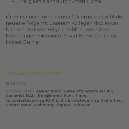
Energieeffizienz durch Smart Home
Immer noch nicht genug? Dann ist vielleicht die
neueste Folge mit unserem Kollegen Nico etwas
für Dich. In dieser Folge erzählt er von seinen
Erfahrungen mit seinem Smart Home.
Die Folge
findest Du hier
.
Viel Spaß beim Anhören!
15.06.2020
Schlagwörter:
Beleuchtung
,
Beleuchtungssteuerung
,
Casambi
,
DALI
,
free@home
,
Funk
,
Haus
,
Jalousiesteuerung
,
KNX
,
Licht
,
Lichtsteuerung
,
Sicherheit
,
Smart Home
,
Wohnung
,
ZigBee
,
Zuhause