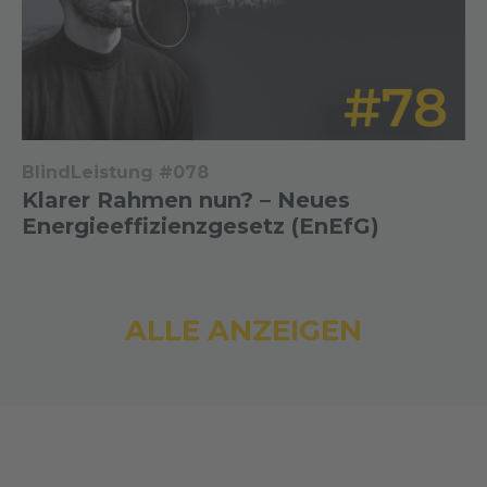
BlindLeistung #078
Klarer Rahmen nun? – Neues
Energieeffizienzgesetz (EnEfG)
ALLE ANZEIGEN