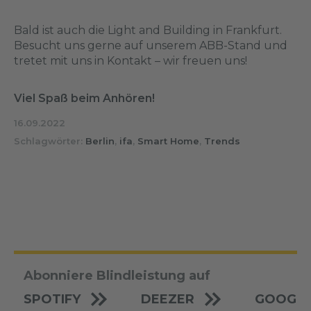
Bald ist auch die Light and Building in Frankfurt.
Besucht uns gerne auf unserem ABB-Stand und
tretet mit uns in Kontakt – wir freuen uns!
Viel Spaß beim Anhören!
16.09.2022
Schlagwörter:
Berlin
,
ifa
,
Smart Home
,
Trends
Abonniere Blindleistung auf
SPOTIFY
DEEZER
GOOGLE