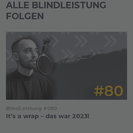
ALLE BLINDLEISTUNG
FOLGEN
BlindLeistung #080
It’s a wrap – das war 2023!