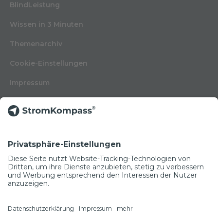
BlindLeistung
Wissen in 3 Minuten
Themenarchiv
Cookie-Einstellungen
Impressum
Nutzungsbedingungen
Datenschutzerklärung
Kontakt
Glossar
© Copyright 2022