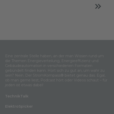
Eine zentrale Stelle haben, an der man Wissen rund um
die Themen Energieverteilung, Energieeffizienz und
Gebäudeautomation in verschiedenen Formaten
gebündelt finden kann. Hört sich zu gut an, um wahr zu
sein? Nein. Der StromKompass® bietet genau das. Egal,
ob man gerne liest, Podcast hört oder Videos schaut – für
jeden ist etwas dabei!
TechnikTalk
ElektroSpicker