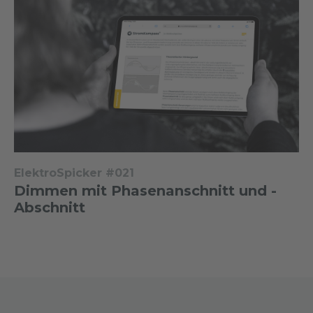
ElektroSpicker #021
Dimmen mit Phasenanschnitt und -
Abschnitt