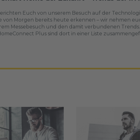
erichten Euch von unserem Besuch auf der Technologie
 von Morgen bereits heute erkennen – wir nehmen euch
em Messebesuch und den damit verbundenen Trends. Sc
omeConnect Plus sind dort in einer Liste zusammengefas