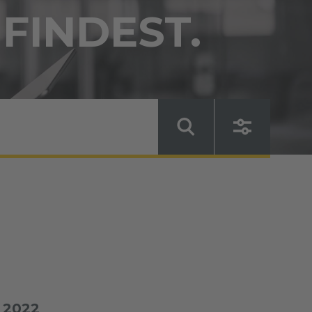
 FINDEST.
 2022