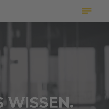
S WISSEN.