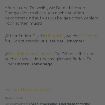
Hör rein und Du weißt, wie Du mithilfe von
Energiezählern alles auch noch visualisiert
bekommst und auf was Du bei geeichten Zählern
noch achten musst!
Hier findest Du die
Übersicht
, welches
Eichamt
für Dich zuständig ist:
Liste der Eichämter
Produktinformationen
, Die Zähler selbst und
auch die Visualisierungsmöglichkeit findest Du
über
unsere Homepage.
Viel Spaß beim Anhören!
16.07.2020
Schlagwörter:
Energiemessung
,
Energiemonitoring
,