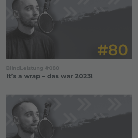
BlindLeistung #080
It’s a wrap – das war 2023!