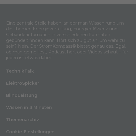
Eine zentrale Stelle haben, an der man Wissen rund um
die Themen Energieverteilung, Energieeffizienz und
Gebäudeautomation in verschiedenen Formaten
gebündelt finden kann. Hört sich zu gut an, um wahr zu
sein? Nein. Der StromKompass® bietet genau das. Egal,
ob man gerne liest, Podcast hört oder Videos schaut – für
jeden ist etwas dabei!
TechnikTalk
ElektroSpicker
BlindLeistung
Wissen in 3 Minuten
Themenarchiv
Cookie-Einstellungen