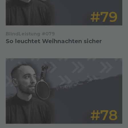
BlindLeistung #079
So leuchtet Weihnachten sicher