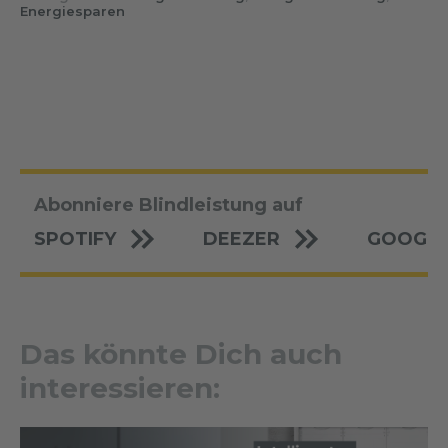
Energiesparen
Abonniere Blindleistung auf
SPOTIFY
DEEZER
GOOGLE
Das könnte Dich auch
interessieren: