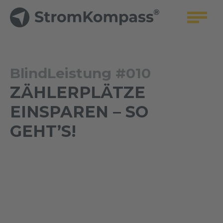
BlindLeistung #010
ZÄHLERPLÄTZE
EINSPAREN – SO
GEHT’S!