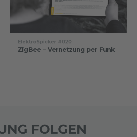
ElektroSpicker #020
ZigBee – Vernetzung per Funk
TUNG FOLGEN