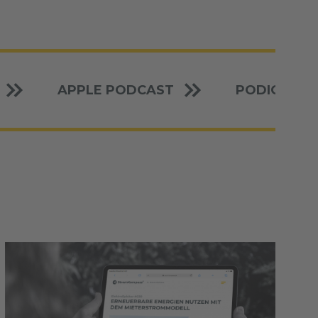
APPLE PODCAST
PODIGEE