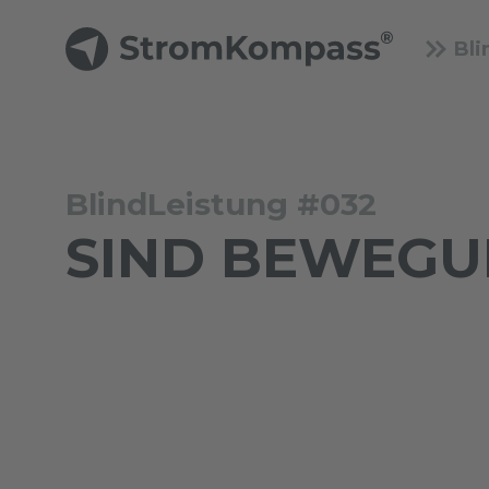
Bli
BlindLeistung #032
SIND BEWEGU