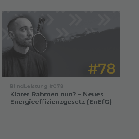
BlindLeistung #078
Klarer Rahmen nun? – Neues
Energieeffizienzgesetz (EnEfG)