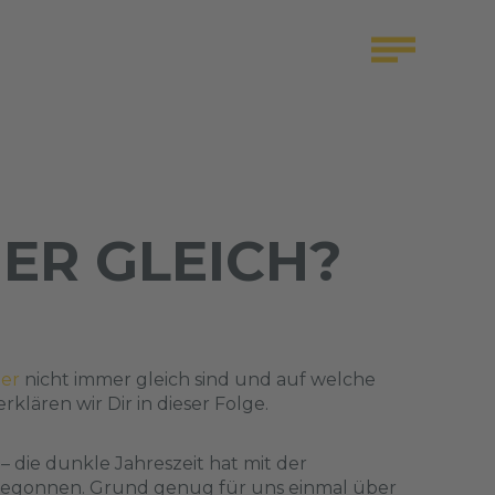
ER GLEICH?
er
nicht immer gleich sind und auf welche
erklären wir Dir in dieser Folge.
– die dunkle Jahreszeit hat mit der
l begonnen. Grund genug für uns einmal über