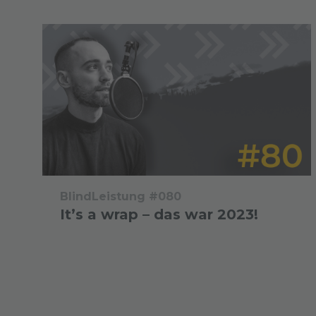
BlindLeistung #080
It’s a wrap – das war 2023!