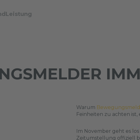
ndLeistung
NGSMELDER IMM
Warum
Bewegungsmeld
Feinheiten zu achten ist, 
Im November geht es los 
Zeitumstellung offiziel