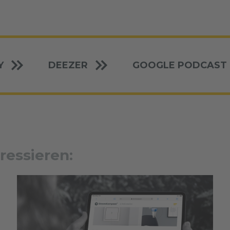
Y
DEEZER
GOOGLE PODCAST
ressieren: