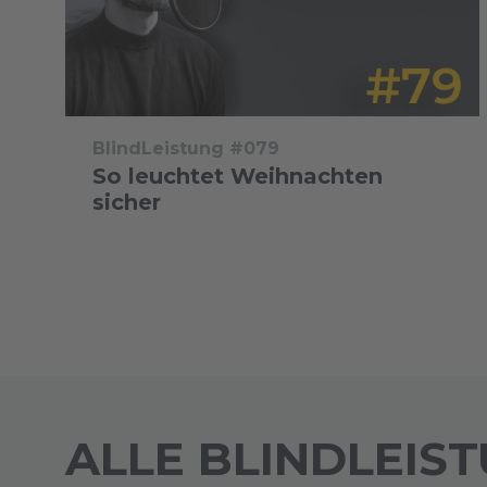
BlindLeistung #079
So leuchtet Weihnachten
sicher
ALLE BLINDLEIS