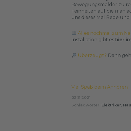
Bewegungsmelder zu red
Feinheiten auf die man ac
uns dieses Mal Rede und
Alles nochmal zum Na
Installation gibt es
hier 
Überzeugt?
Dann geh
Viel Spaß beim Anhören!
02.11.2021
Schlagwörter:
Elektriker
,
Hau