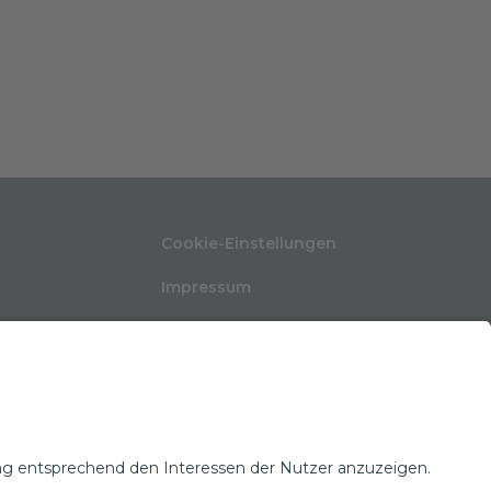
Cookie-Einstellungen
Impressum
Nutzungsbedingungen
ten
Datenschutzerklärung
Kontakt
Glossar