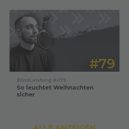
BlindLeistung #079
So leuchtet Weihnachten
sicher
ALLE ANZEIGEN