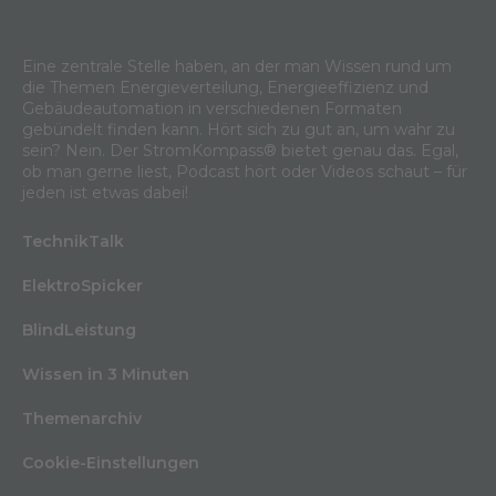
Eine zentrale Stelle haben, an der man Wissen rund um
die Themen Energieverteilung, Energieeffizienz und
Gebäudeautomation in verschiedenen Formaten
gebündelt finden kann. Hört sich zu gut an, um wahr zu
sein? Nein. Der StromKompass® bietet genau das. Egal,
ob man gerne liest, Podcast hört oder Videos schaut – für
jeden ist etwas dabei!
TechnikTalk
ElektroSpicker
BlindLeistung
Wissen in 3 Minuten
Themenarchiv
Cookie-Einstellungen