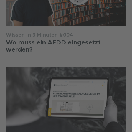
Wissen in 3 Minuten #004
Wo muss ein AFDD eingesetzt
werden?