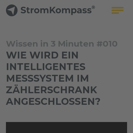
Wissen in 3 Minuten #010
WIE WIRD EIN
INTELLIGENTES
MESSSYSTEM IM
ZÄHLERSCHRANK
ANGESCHLOSSEN?