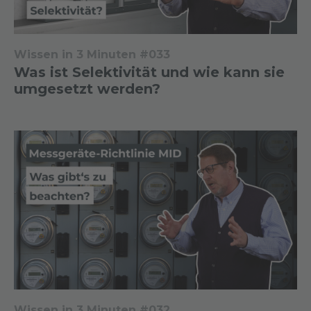
Wissen in 3 Minuten #033
Was ist Selektivität und wie kann sie
umgesetzt werden?
Wissen in 3 Minuten #032