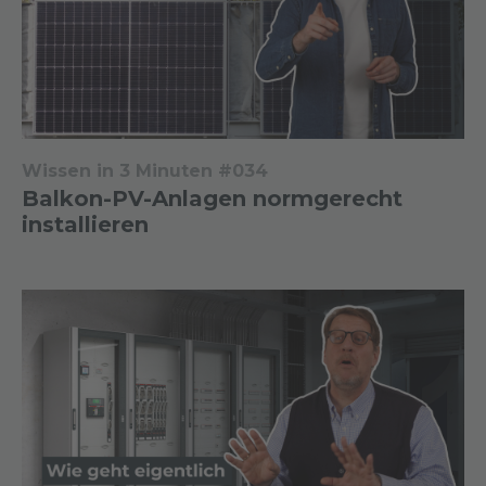
Wissen in 3 Minuten #034
Balkon-PV-Anlagen normgerecht
installieren