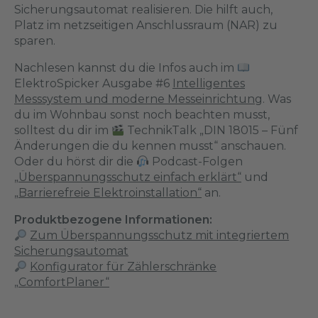
Sicherungsautomat realisieren. Die hilft auch,
Platz im netzseitigen Anschlussraum (NAR) zu
sparen.
Nachlesen kannst du die Infos auch im
ElektroSpicker Ausgabe #6
Intelligentes
Messsystem und moderne Messeinrichtung
. Was
du im Wohnbau sonst noch beachten musst,
solltest du dir im
TechnikTalk
„DIN 18015 – Fünf
Änderungen die du kennen musst“
anschauen.
Oder du hörst dir die
Podcast-Folgen
„Überspannungsschutz einfach erklärt“
und
„Barrierefreie Elektroinstallation“
an.
Produktbezogene Informationen:
Zum Überspannungsschutz mit integriertem
Sicherungsautomat
Konfigurator für Zählerschränke
„ComfortPlaner“