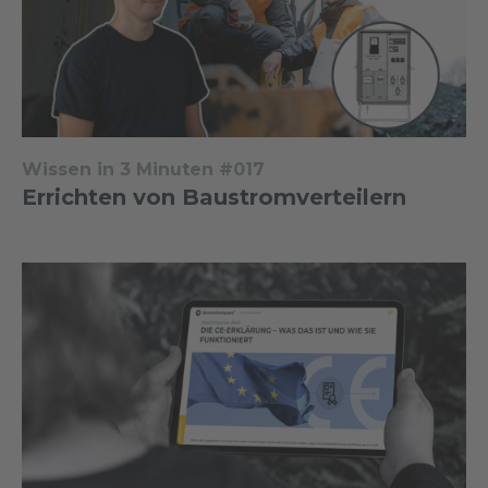
Wissen in 3 Minuten #017
Errichten von Baustromverteilern