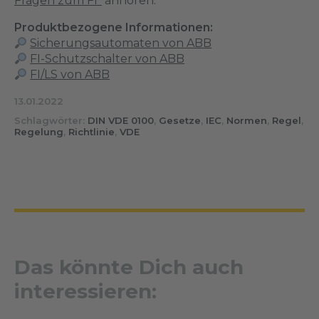
Fragen zum FI“
anhören.
Produktbezogene Informationen:
Sicherungsautomaten von ABB
FI-Schutzschalter von ABB
FI/LS von ABB
13.01.2022
Schlagwörter:
DIN VDE 0100
,
Gesetze
,
IEC
,
Normen
,
Regel
,
Regelung
,
Richtlinie
,
VDE
Das könnte Dich auch
interessieren: