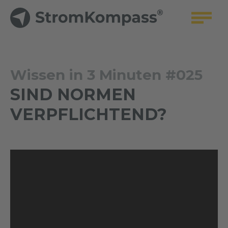
Wissen in 3 Minuten #025
SIND NORMEN
VERPFLICHTEND?