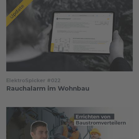
ElektroSpicker #022
Rauchalarm im Wohnbau