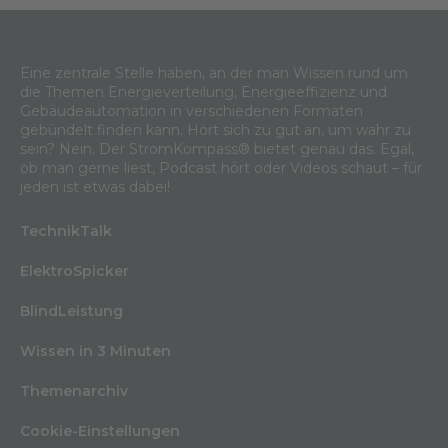
Eine zentrale Stelle haben, an der man Wissen rund um
die Themen Energieverteilung, Energieeffizienz und
Gebäudeautomation in verschiedenen Formaten
gebündelt finden kann. Hört sich zu gut an, um wahr zu
sein? Nein. Der StromKompass® bietet genau das. Egal,
ob man gerne liest, Podcast hört oder Videos schaut – für
jeden ist etwas dabei!
TechnikTalk
ElektroSpicker
BlindLeistung
Wissen in 3 Minuten
Themenarchiv
Cookie-Einstellungen