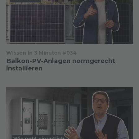
Wissen in 3 Minuten #034
Balkon-PV-Anlagen normgerecht
installieren