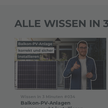
ALLE WISSEN IN
Wissen in 3 Minuten #034
Balkon-PV-Anlagen