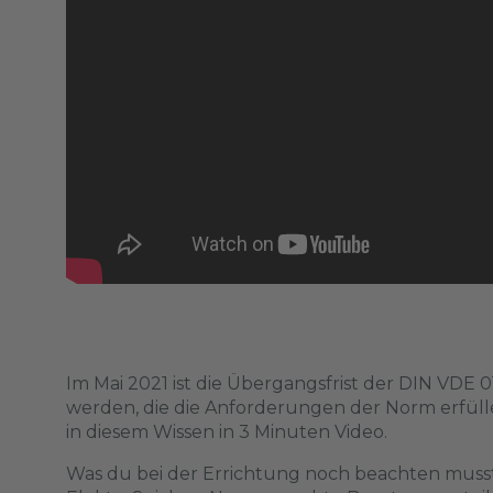
Im Mai 2021 ist die Übergangsfrist der DIN VDE 
werden, die die Anforderungen der Norm erfüllen
in diesem Wissen in 3 Minuten Video.
Was du bei der Errichtung noch beachten musst,