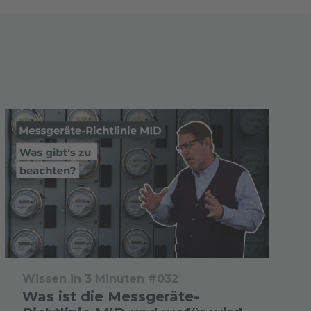
Wissen in 3 Minuten #032
Was ist die Messgeräte-