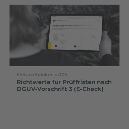
ElektroSpicker #005
Richtwerte für Prüffristen nach
DGUV-Vorschrift 3 (E-Check)