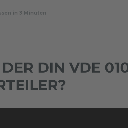
sen in 3 Minuten
ER DIN VDE 010
TEILER?