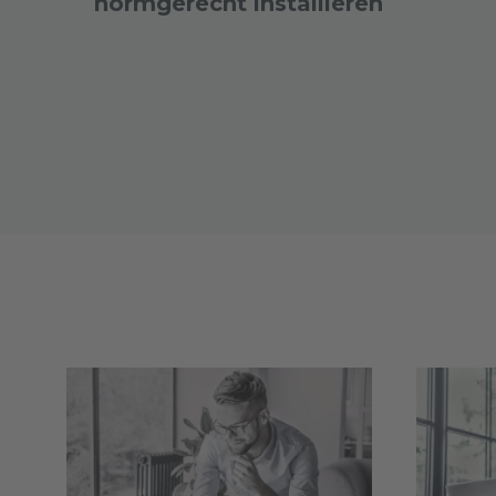
normgerecht installieren