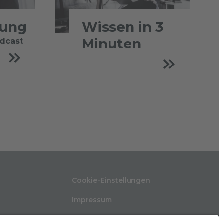
tung
Wissen in 3
Minuten
odcast
Cookie-Einstellungen
Impressum