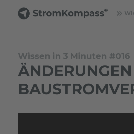
Wis
Wissen in 3 Minuten #016
ÄNDERUNGEN D
BAUSTROMVER