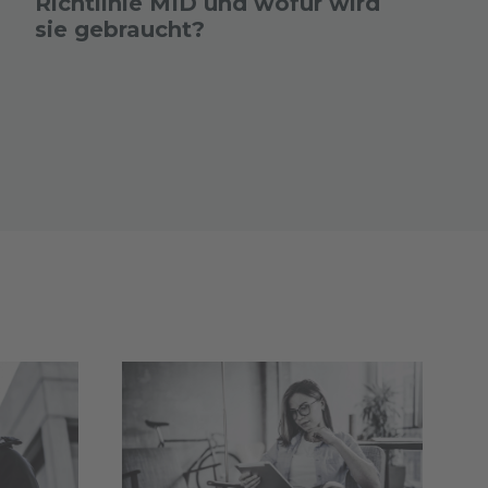
Richtlinie MID und wofür wird
sie gebraucht?