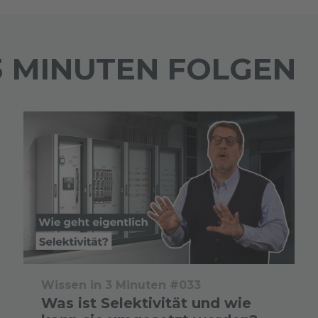
 3 MINUTEN FOLGEN
Wissen in 3 Minuten #033
Was ist Selektivität und wie