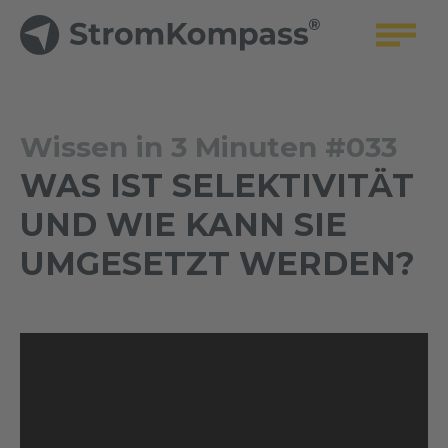
Wissen in 3 Minuten #033
WAS IST SELEKTIVITÄT
UND WIE KANN SIE
UMGESETZT WERDEN?