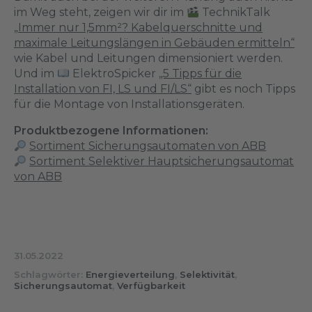
im Weg steht, zeigen wir dir im
TechnikTalk
„Immer nur 1,5mm²? Kabelquerschnitte und
maximale Leitungslängen in Gebäuden ermitteln“
wie Kabel und Leitungen dimensioniert werden.
Und im
ElektroSpicker
„5 Tipps für die
Installation von FI, LS und FI/LS“
gibt es noch Tipps
für die Montage von Installationsgeräten.
Produktbezogene Informationen:
Sortiment Sicherungsautomaten von ABB
Sortiment Selektiver Hauptsicherungsautomat
von ABB
31.05.2022
Schlagwörter:
Energieverteilung
,
Selektivität
,
Sicherungsautomat
,
Verfügbarkeit