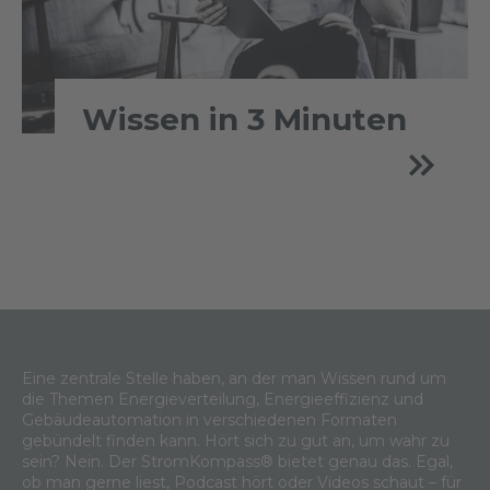
Wissen in 3 Minuten
Eine zentrale Stelle haben, an der man Wissen rund um
die Themen Energieverteilung, Energieeffizienz und
Gebäudeautomation in verschiedenen Formaten
gebündelt finden kann. Hört sich zu gut an, um wahr zu
sein? Nein. Der StromKompass® bietet genau das. Egal,
ob man gerne liest, Podcast hört oder Videos schaut – für