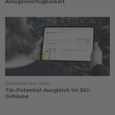
Anlagenverfügbarkeit
ElektroSpicker #003
Tür-Potential-Ausgleich im SKI-
Gehäuse