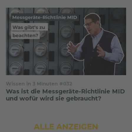
Wissen in 3 Minuten #032
Was ist die Messgeräte-Richtlinie MID
und wofür wird sie gebraucht?
ALLE ANZEIGEN