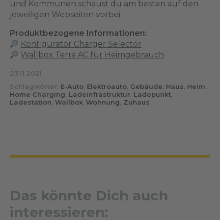
und Kommunen schaust du am besten auf den
jeweiligen Webseiten vorbei.
Produktbezogene Informationen:
Konfigurator Charger Selector
Wallbox Terra AC für Heimgebrauch
23.11.2021
Schlagwörter:
E-Auto
,
Elektroauto
,
Gebäude
,
Haus
,
Heim
,
Home Charging
,
Ladeinfrastruktur
,
Ladepunkt
,
Ladestation
,
Wallbox
,
Wohnung
,
Zuhaus
Das könnte Dich auch
interessieren: