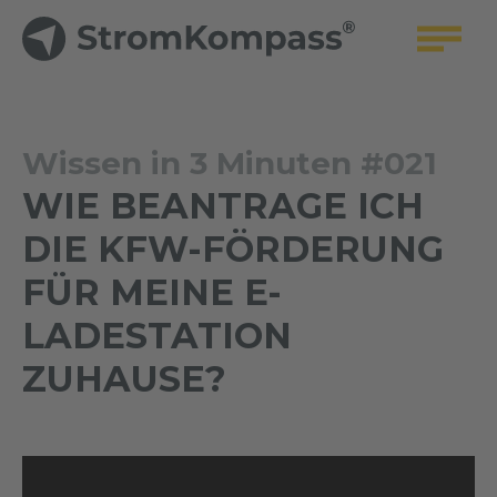
Wissen in 3 Minuten #021
WIE BEANTRAGE ICH
DIE KFW-FÖRDERUNG
FÜR MEINE E-
LADESTATION
ZUHAUSE?