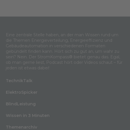
Eine zentrale Stelle haben, an der man Wissen rund um
die Themen Energieverteilung, Energieeffizienz und
Gebäudeautomation in verschiedenen Formaten
gebündelt finden kann. Hört sich zu gut an, um wahr zu
sein? Nein. Der StromKompass® bietet genau das. Egal,
ob man gerne liest, Podcast hört oder Videos schaut – für
jeden ist etwas dabei!
TechnikTalk
ElektroSpicker
BlindLeistung
Wissen in 3 Minuten
Themenarchiv