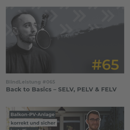
BlindLeistung #065
Back to Basics – SELV, PELV & FELV