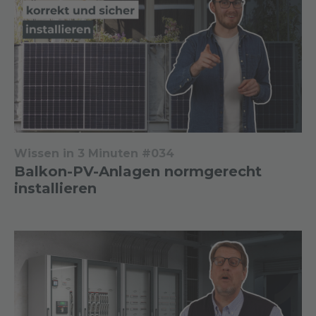
Wissen in 3 Minuten #034
Balkon-PV-Anlagen normgerecht
installieren