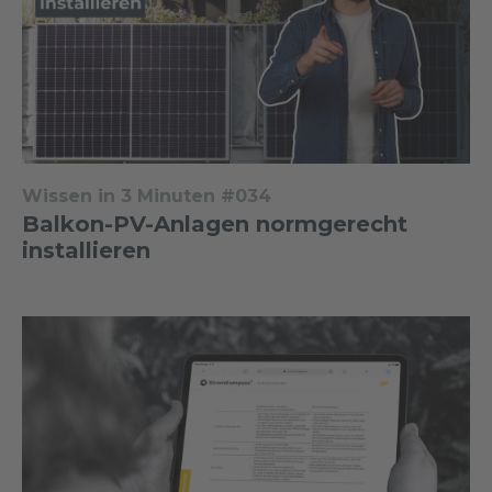
Wissen in 3 Minuten #034
Balkon-PV-Anlagen normgerecht
installieren