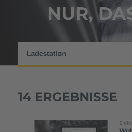
NUR, DAS
14 ERGEBNISSE
Elek
Woh