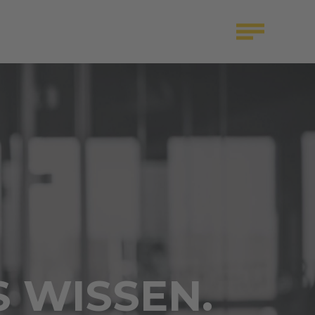
S WISSEN.