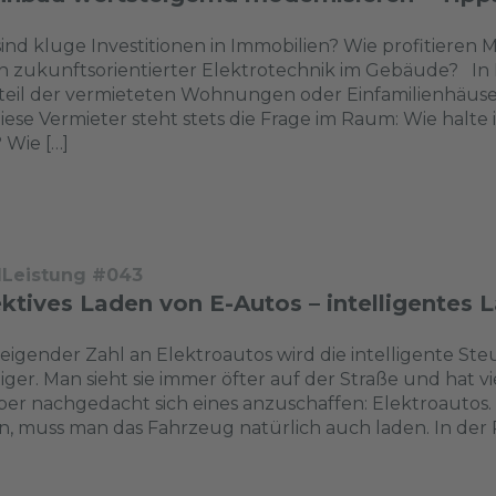
ind kluge Investitionen in Immobilien? Wie profitieren
n zukunftsorientierter Elektrotechnik im Gebäude? In
eil der vermieteten Wohnungen oder Einfamilienhäuser
iese Vermieter steht stets die Frage im Raum: Wie halte 
 Wie […]
dLeistung #043
ektives Laden von E-Autos – intelligente
teigender Zahl an Elektroautos wird die intelligente 
iger. Man sieht sie immer öfter auf der Straße und hat vi
er nachgedacht sich eines anzuschaffen: Elektroauto
, muss man das Fahrzeug natürlich auch laden. In der R