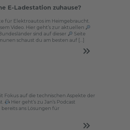
ne E-Ladestation zuhause?
e für Elektroautos im Heimgebraucht.
iesem Video. Hier geht’s zur aktuellen
undesländer sind auf dieser
Seite
unen schaust du am besten auf […]
 mit Fokus auf die technischen Aspekte der
t.
Hier geht’s zu Jan’s Podcast
 bereits ans Lösungen für