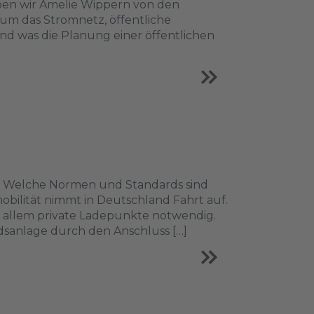
ben wir Amelie Wippern von den
 um das Stromnetz, öffentliche
nd was die Planung einer öffentlichen
en? Welche Normen und Standards sind
obilität nimmt in Deutschland Fahrt auf.
 allem private Ladepunkte notwendig.
sanlage durch den Anschluss […]