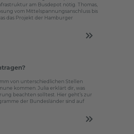
frastruktur am Busdepot nötig. Thomas,
tlösung vom Mittelspannungsanschluss bis
was das Projekt der Hamburger
ntragen?
amm von unterschiedlichen Stellen
ne kommen. Julia erklärt dir, was
ng beachten solltest. Hier geht’s zur
gramme der Bundesländer sind auf