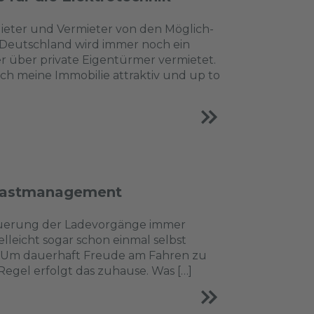
 Mieter und Vermieter von den Möglich­
 Deutschland wird immer noch ein
 über private Eigentürmer vermietet.
ich meine Immobilie attraktiv und up to
s Lastmanagement
Steuerung der Ladevorgänge immer
elleicht sogar schon einmal selbst
s. Um dauerhaft Freude am Fahren zu
egel erfolgt das zuhause. Was […]