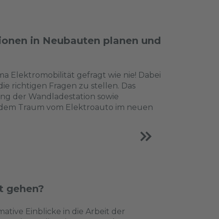
ionen in Neubauten planen und
 Elektromobilität gefragt wie nie! Dabei
ie richtigen Fragen zu stellen. Das
rung der Wandladestation sowie
t dem Traum vom Elektroauto im neuen
ut gehen?
ative Einblicke in die Arbeit der