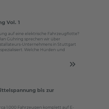
g Vol. 1
ng auf eine elektrische Fahrzeugflotte?
t Jan Gühring sprechen wir über
installateurs-Unternehmens in Stuttgart
 spezialisiert. Welche Hürden und
ttelspannung bis zur
rca 1.000 Fahrzeugen komplett auf E-