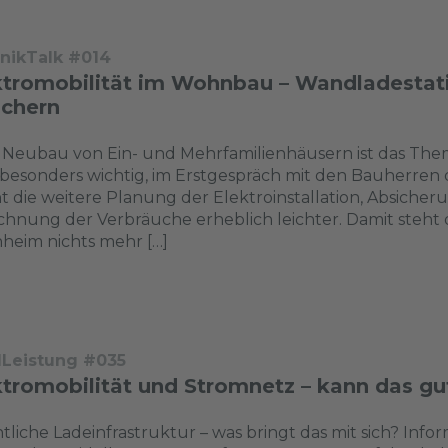
nikTalk #014
ktromobilität im Wohnbau – Wandladestat
ichern
Neubau von Ein- und Mehrfamilienhäusern ist das Thema
s besonders wichtig, im Erstgespräch mit den Bauherren d
 die weitere Planung der Elektroinstallation, Absiche
chnung der Verbräuche erheblich leichter. Damit steh
heim nichts mehr […]
dLeistung #035
ktromobilität und Stromnetz – kann das g
tliche Ladeinfrastruktur – was bringt das mit sich? Inform