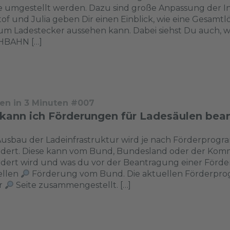
 umgestellt werden. Dazu sind große Anpassung der In
tof und Julia geben Dir einen Einblick, wie eine Gesam
um Ladestecker aussehen kann. Dabei siehst Du auch, 
BAHN […]
en in 3 Minuten #007
kann ich Förderungen für Ladesäulen bea
usbau der Ladeinfrastruktur wird je nach Förderprogr
dert. Diese kann vom Bund, Bundesland oder der Kommu
dert wird und was du vor der Beantragung einer Förderu
ellen
Förderung vom Bund. Die aktuellen Förderpro
r
Seite zusammengestellt. […]