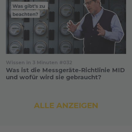
Wissen in 3 Minuten #032
Was ist die Messgeräte-Richtlinie MID
und wofür wird sie gebraucht?
ALLE ANZEIGEN