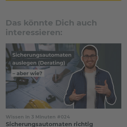
Das könnte Dich auch
interessieren:
Wissen in 3 Minuten #024
Sicherungsautomaten richtig