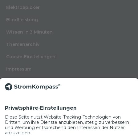
ElektroSpicker
BlindLeistung
Wissen in 3 Minuten
Themenarchiv
Cookie-Einstellungen
Impressum
Nutzungsbedingungen
Datenschutzerklärung
Kontakt
Glossar
© Copyright 2022