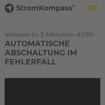
Wissen in 3 Minuten #030
AUTOMATISCHE
ABSCHALTUNG IM
FEHLERFALL