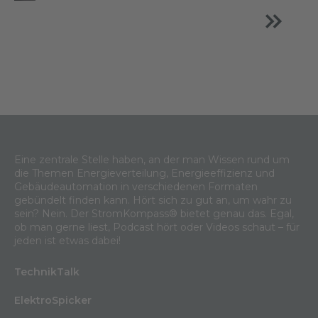
Eine zentrale Stelle haben, an der man Wissen rund um
die Themen Energieverteilung, Energieeffizienz und
Gebäudeautomation in verschiedenen Formaten
gebündelt finden kann. Hört sich zu gut an, um wahr zu
sein? Nein. Der StromKompass® bietet genau das. Egal,
ob man gerne liest, Podcast hört oder Videos schaut – für
jeden ist etwas dabei!
TechnikTalk
ElektroSpicker