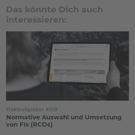
Das könnte Dich auch
interessieren:
ElektroSpicker #015
Normative Auswahl und Umsetzung
von FIs (RCDs)