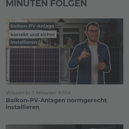
MINUTEN FOLGEN
Wissen in 3 Minuten #034
Balkon-PV-Anlagen normgerecht
installieren