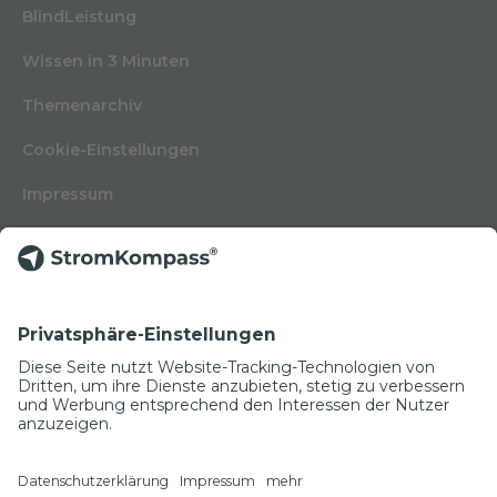
BlindLeistung
Wissen in 3 Minuten
Themenarchiv
Cookie-Einstellungen
Impressum
Nutzungsbedingungen
Datenschutzerklärung
Kontakt
Glossar
© Copyright 2022