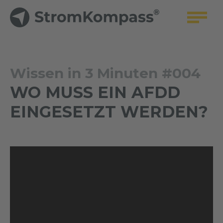
Wissen in 3 Minuten #004
WO MUSS EIN AFDD
EINGESETZT WERDEN?