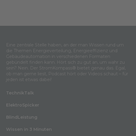
Eine zentrale Stelle haben, an der man Wissen rund um
die Themen Energieverteilung, Energieeffizienz und
Gebäudeautomation in verschiedenen Formaten
gebündelt finden kann. Hört sich zu gut an, um wahr zu
sein? Nein. Der StromKompass® bietet genau das. Egal,
ob man gerne liest, Podcast hört oder Videos schaut – für
jeden ist etwas dabei!
TechnikTalk
ElektroSpicker
BlindLeistung
Wissen in 3 Minuten