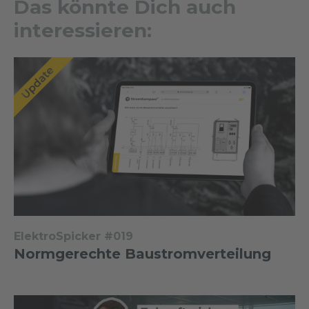
Das könnte Dich auch
interessieren:
ElektroSpicker #019
Normgerechte Baustromverteilung