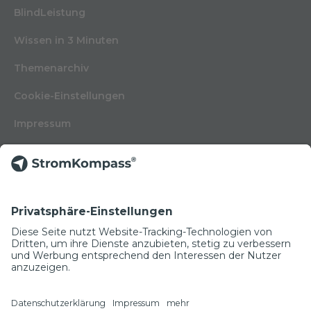
BlindLeistung
Wissen in 3 Minuten
Themenarchiv
Cookie-Einstellungen
Impressum
Nutzungsbedingungen
Datenschutzerklärung
Kontakt
Glossar
© Copyright 2022