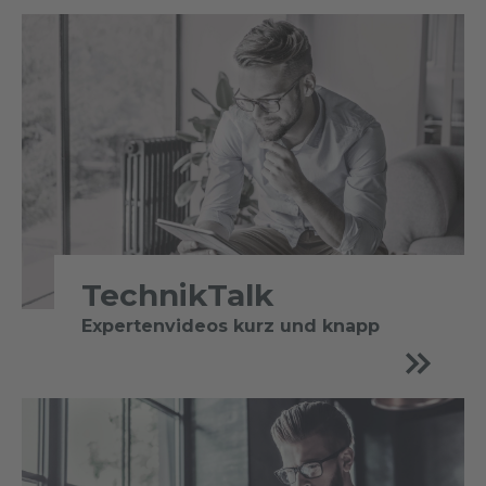
TechnikTalk
Expertenvideos kurz und knapp