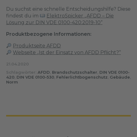
Du suchst eine schnelle Entscheidungshilfe? Diese
findest du im
ElektroSpicker „AFDD – Die
Lösung zur DIN VDE 0100-420:2019-10“
Produktbezogene Informationen:
Produktseite AFDD
Webseite „Ist der Einsatz von AFDD Pflicht?“
21.04.2020
Schlagwörter:
AFDD
,
Brandschutzschalter
,
DIN VDE 0100-
420
,
DIN VDE 0100-530
,
Fehlerlichtbogenschutz
,
Gebäude
,
Norm