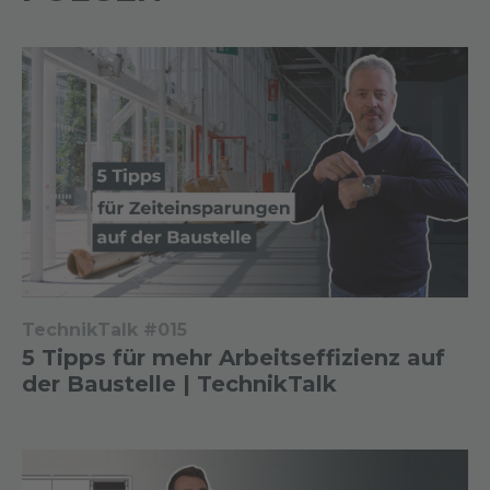
TechnikTalk #015
5 Tipps für mehr Arbeitseffizienz auf
der Baustelle | TechnikTalk