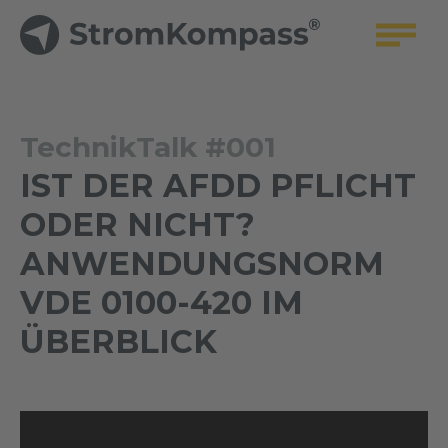
TechnikTalk #001
IST DER AFDD PFLICHT
ODER NICHT?
ANWENDUNGSNORM
VDE 0100-420 IM
ÜBERBLICK