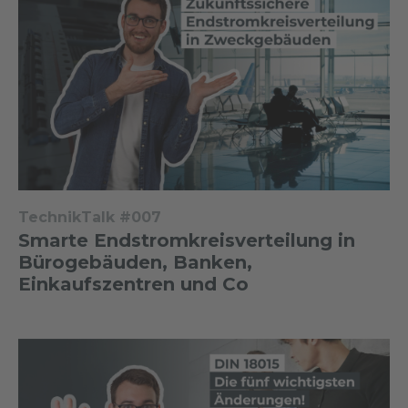
TechnikTalk #007
Smarte Endstromkreisverteilung in
Bürogebäuden, Banken,
Einkaufszentren und Co