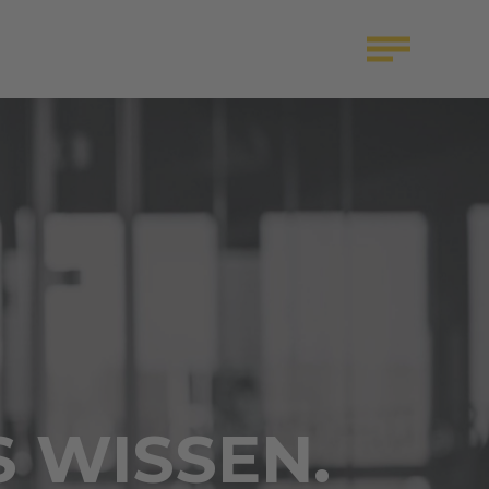
S WISSEN.