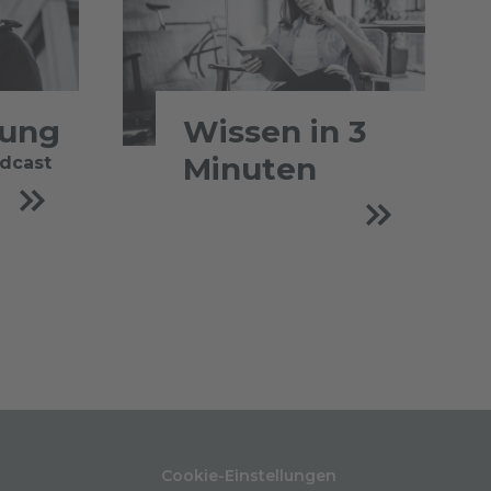
tung
Wissen in 3
Minuten
odcast
Cookie-Einstellungen