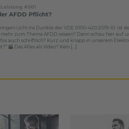
dLeistung #001
der AFDD Pflicht?
ringen Licht ins Dunkle der VDE 0100-420:2019-10. Ist d
t mehr zum Thema AFDD wissen? Dann schau hier auf un
nfos auch schriftlich? Kurz und knapp in unserem Ele
ht?“
Das Alles als Video? Kein […]