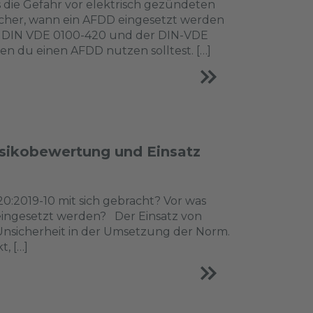
die Gefahr vor elektrisch gezündeten
sicher, wann ein AFDD eingesetzt werden
n DIN VDE 0100-420 und der DIN-VDE
 du einen AFDD nutzen solltest. […]
sikobewertung und Einsatz
2019-10 mit sich gebracht? Vor was
 eingesetzt werden? Der Einsatz von
Unsicherheit in der Umsetzung der Norm.
, […]