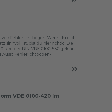
g von Fehlerlichtbögen. Wenn du dich
innvoll ist, bist du hier richtig. Die
0 und der DIN-VDE 0100-530 geklärt.
ewusst Fehlerlichtbogen-
snorm VDE 0100-420 im