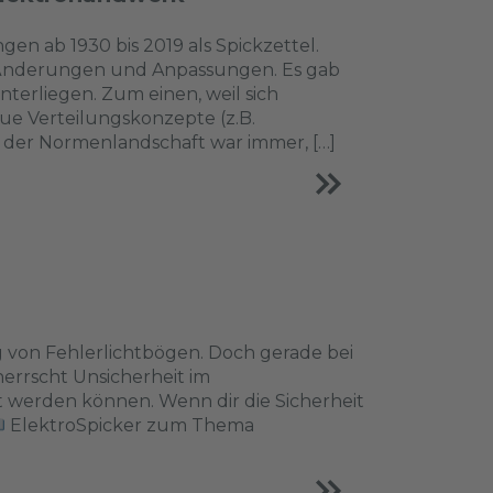
n ab 1930 bis 2019 als Spickzettel.
n Änderungen und Anpassungen. Es gab
terliegen. Zum einen, weil sich
ue Verteilungskonzepte (z.B.
der Normenlandschaft war immer, […]
 von Fehlerlichtbögen. Doch gerade bei
rrscht Unsicherheit im
t werden können. Wenn dir die Sicherheit
ElektroSpicker zum Thema