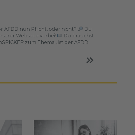
er AFDD nun Pflicht, oder nicht?
Du
serer Webseite vorbei!
Du brauchst
ktroSPICKER zum Thema „Ist der AFDD