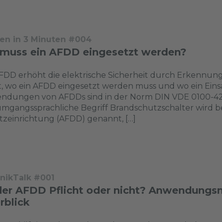
en in 3 Minuten #004
muss ein AFDD eingesetzt werden?
FDD erhöht die elektrische Sicherheit durch Erkennun
t, wo ein AFDD eingesetzt werden muss und wo ein Einsatz s
ndungen von AFDDs sind in der Norm DIN VDE 0100-42
mgangssprachliche Begriff Brandschutzschalter wird b
zeinrichtung (AFDD) genannt, […]
nikTalk #001
 der AFDD Pflicht oder nicht? Anwendung
rblick