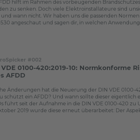
FDD hilft im Rahmen des vorbeugenden Brandschutzes 
en zu senken. Doch viele Elektroinstallateure sind un
 und wann nicht. Wir haben uns die passenden Norme
530 angeschaut und sagen dir, in welchen Anwendungen
troSpicker #002
 VDE 0100-420:2019-10: Normkonforme Ri
es AFDD
he Änderungen hat die Neuerung der DIN VDE 0100-420:
 schützt ein AFDD? Und wann sollte dieser eigentlich
 führt seit der Aufnahme in die DIN VDE 0100-420 zu 
tober 2019 wurde diese erneut überarbeitet: Der Aspekt