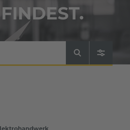
 FINDEST.
Elektrohandwerk