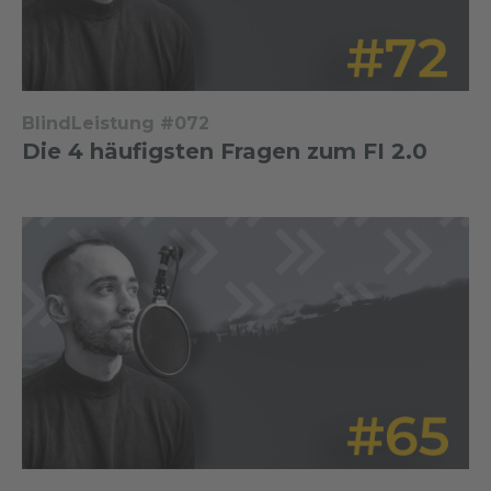
BlindLeistung #072
Die 4 häufigsten Fragen zum FI 2.0