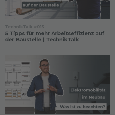
TechnikTalk #015
5 Tipps für mehr Arbeitseffizienz auf
der Baustelle | TechnikTalk