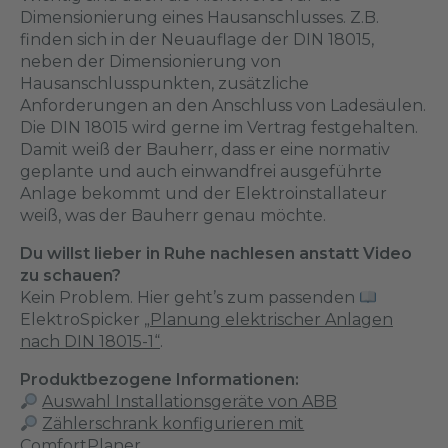
Dimensionierung eines Hausanschlusses. Z.B.
finden sich in der Neuauflage der DIN 18015,
neben der Dimensionierung von
Hausanschlusspunkten, zusätzliche
Anforderungen an den Anschluss von Ladesäulen.
Die DIN 18015 wird gerne im Vertrag festgehalten.
Damit weiß der Bauherr, dass er eine normativ
geplante und auch einwandfrei ausgeführte
Anlage bekommt und der Elektroinstallateur
weiß, was der Bauherr genau möchte.
Du willst lieber in Ruhe nachlesen anstatt Video
zu schauen?
Kein Problem. Hier geht’s zum passenden
ElektroSpicker
„Planung elektrischer Anlagen
nach DIN 18015-1“
.
Produktbezogene Informationen:
Auswahl Installationsgeräte von ABB
Zählerschrank konfigurieren mit
ComfortPlaner