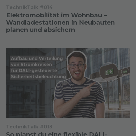
TechnikTalk #014
Elektromobilität im Wohnbau –
Wandladestationen in Neubauten
planen und absichern
TechnikTalk #013
So planst du eine flexible DALI-