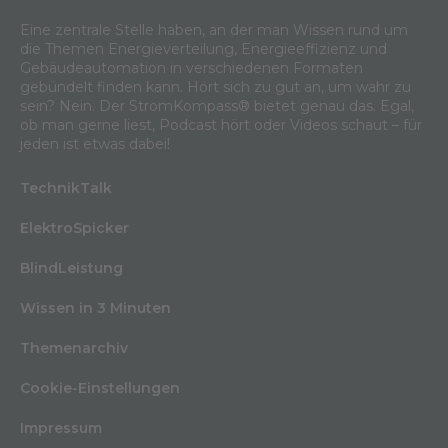
Eine zentrale Stelle haben, an der man Wissen rund um
die Themen Energieverteilung, Energieeffizienz und
Gebäudeautomation in verschiedenen Formaten
gebündelt finden kann. Hört sich zu gut an, um wahr zu
sein? Nein. Der StromKompass® bietet genau das. Egal,
ob man gerne liest, Podcast hört oder Videos schaut – für
jeden ist etwas dabei!
TechnikTalk
ElektroSpicker
BlindLeistung
Wissen in 3 Minuten
Themenarchiv
Cookie-Einstellungen
Impressum