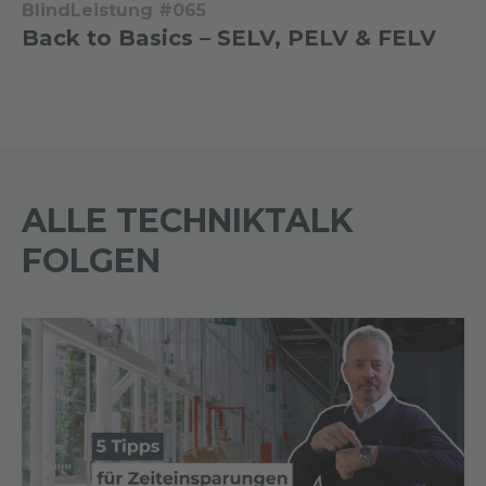
BlindLeistung #065
Back to Basics – SELV, PELV & FELV
ALLE TECHNIKTALK
FOLGEN