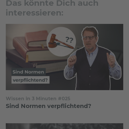
Das könnte Dich auch
interessieren:
Wissen in 3 Minuten #025
Sind Normen verpflichtend?