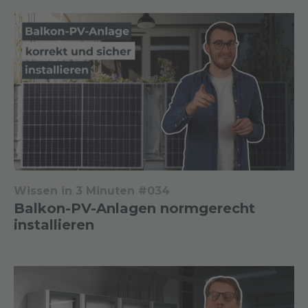
Wissen in 3 Minuten #034
Balkon-PV-Anlagen normgerecht
installieren