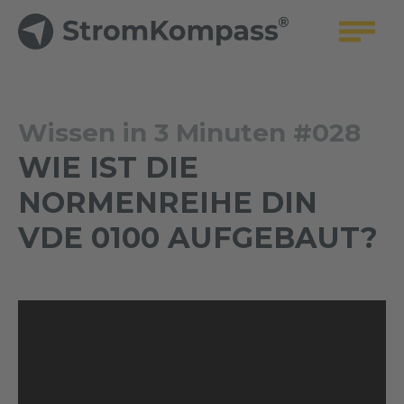
Wissen in 3 Minuten #028
WIE IST DIE
NORMENREIHE DIN
VDE 0100 AUFGEBAUT?