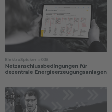
ElektroSpicker #035
Netzanschlussbedingungen für
dezentrale Energieerzeugungsanlagen