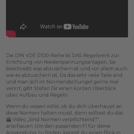
Die DIN VDE 0100-Reihe ist DAS Regelwerk zur
Errichtung von Niederspannungsanlagen. Sie
beschreibt was abzusichern ist und vor allem auch
wie es abzusichern ist. Da das sehr viele Teile sind
und man sich im Normendschungel gerne mal
verirrt, gibt Stefan Dir einen kurzen Überblick
über Aufbau und Regeln.
Wenn du wissen willst, ob du dich überhaupt an
diese Normen halten musst, dann solltest du das
Video
„Sind Normen verpflichtend?“
anschauen. Um den passenden FI für deine
Anwendung zu finden, kannst du einen Blick in