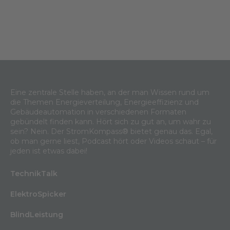
Eine zentrale Stelle haben, an der man Wissen rund um
die Themen Energieverteilung, Energieeffizienz und
Gebäudeautomation in verschiedenen Formaten
gebündelt finden kann. Hört sich zu gut an, um wahr zu
sein? Nein. Der StromKompass® bietet genau das. Egal,
ob man gerne liest, Podcast hört oder Videos schaut – für
jeden ist etwas dabei!
TechnikTalk
ElektroSpicker
BlindLeistung