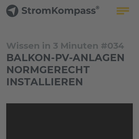
Wissen in 3 Minuten #034
BALKON-PV-ANLAGEN
NORMGERECHT
INSTALLIEREN