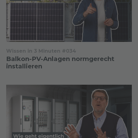
Wissen in 3 Minuten #034
Balkon-PV-Anlagen normgerecht
installieren