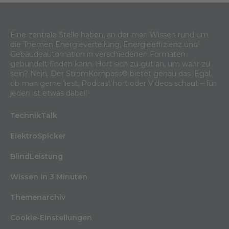
Eine zentrale Stelle haben, an der man Wissen rund um
die Themen Energieverteilung, Energieeffizienz und
Gebäudeautomation in verschiedenen Formaten
gebündelt finden kann. Hört sich zu gut an, um wahr zu
sein? Nein. Der StromKompass® bietet genau das. Egal,
ob man gerne liest, Podcast hört oder Videos schaut – für
jeden ist etwas dabei!
TechnikTalk
ElektroSpicker
BlindLeistung
Wissen in 3 Minuten
Themenarchiv
Cookie-Einstellungen