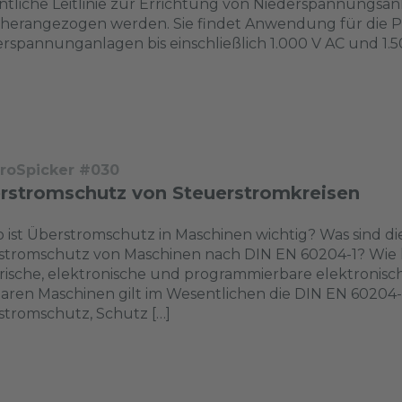
tliche Leitlinie zur Errichtung von Niederspannungs
 herangezogen werden. Sie findet Anwendung für die 
rspannunganlagen bis einschließlich 1.000 V AC und 1.50
troSpicker #030
rstromschutz von Steuerstromkreisen
 ist Überstromschutz in Maschinen wichtig? Was sind 
tromschutz von Maschinen nach DIN EN 60204-1? Wie k
rische, elektronische und programmierbare elektronis
aren Maschinen gilt im Wesentlichen die DIN EN 60204-1 
tromschutz, Schutz […]