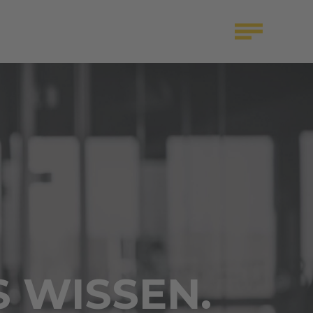
S WISSEN.