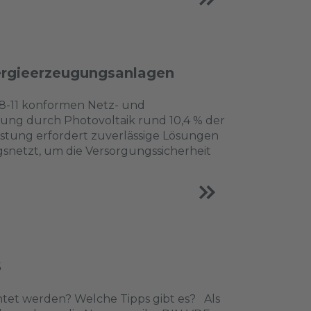
ergieerzeugungsanlagen
18-11 konformen Netz- und
ng durch Photovoltaik rund 10,4 % der
istung erfordert zuverlässige Lösungen
ngsnetzt, um die Versorgungssicherheit
S
htet werden? Welche Tipps gibt es? Als