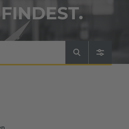
 FINDEST.
en