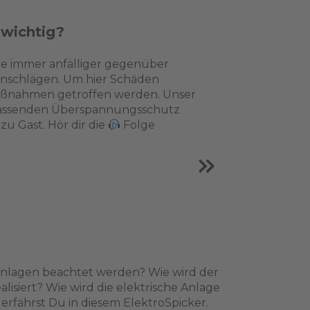
 wichtig?
le immer anfälliger gegenüber
nschlägen. Um hier Schäden
Maßnahmen getroffen werden. Unser
mfassenden Überspannungsschutz
u Gast. Hör dir die
Folge
anlagen beachtet werden? Wie wird der
isiert? Wie wird die elektrische Anlage
erfährst Du in diesem ElektroSpicker.