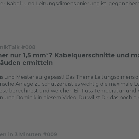
der Kabel- und Leitungsdimensionierung ist, gegen t
nikTalk #008
er nur 1,5 mm²? Kabelquerschnitte und ma
äuden ermitteln
s und Meister aufgepasst! Das Thema Leitungsdimensioni
rische Anlage zu schützen, ist es wichtig die maximale 
ese berechnest und welchen Einfluss Temperatur und V
n und Dominik in diesem Video. Du willst Dir das noch ei
en in 3 Minuten #009