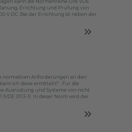
anlagen kann die Normenreihe DIN VDE
Planung, Errichtung und Prüfung von
0 V DC. Bei der Errichtung ist neben der
die normativen Anforderungen an den
ann ich diese ermitteln? Für die
che Ausrüstung und Systeme von nicht
(VDE 0113-1). In dieser Norm wird der