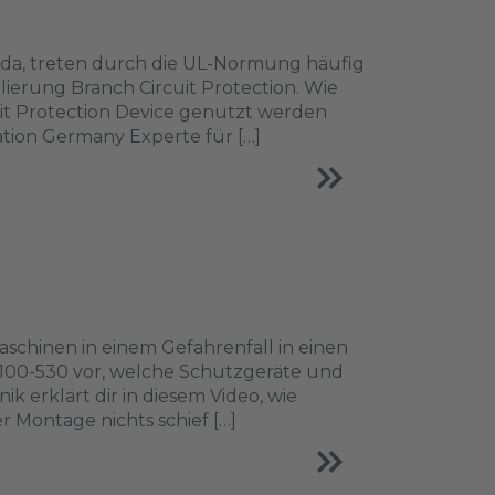
ada, treten durch die UL-Normung häufig
lierung Branch Circuit Protection. Wie
uit Protection Device genutzt werden
rnation Germany Experte für […]
schinen in einem Gefahrenfall in einen
0100-530 vor, welche Schutzgeräte und
k erklärt dir in diesem Video, wie
r Montage nichts schief […]