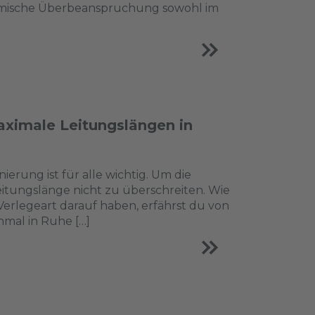
hermische Überbeanspruchung sowohl im
ximale Leitungslängen in
erung ist für alle wichtig. Um die
Leitungslänge nicht zu überschreiten. Wie
erlegeart darauf haben, erfährst du von
nmal in Ruhe […]