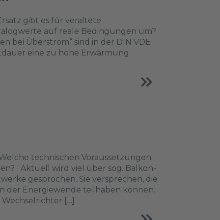
satz gibt es für veraltete
atalogwerte auf reale Bedingungen um?
n bei Überstrom“ sind in der DIN VDE
itdauer eine zu hohe Erwärmung
? Welche technischen Voraussetzungen
en? Aktuell wird viel über sog. Balkon-
werke gesprochen. Sie versprechen, die
an der Energiewende teilhaben können.
Wechselrichter […]