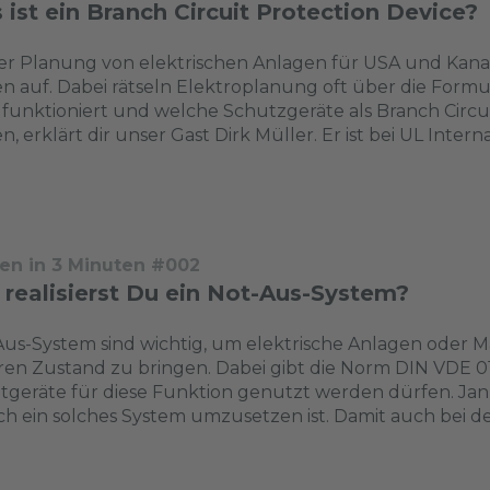
ist ein Branch Circuit Protection Device?
er Planung von elektrischen Anlagen für USA und Kan
n auf. Dabei rätseln Elektroplanung oft über die Formu
 funktioniert und welche Schutzgeräte als Branch Circ
n, erklärt dir unser Gast Dirk Müller. Er ist bei UL Inte
en in 3 Minuten #002
 realisierst Du ein Not-Aus-System?
us-System sind wichtig, um elektrische Anlagen oder Ma
ren Zustand zu bringen. Dabei gibt die Norm DIN VDE 
tgeräte für diese Funktion genutzt werden dürfen. Janni
ch ein solches System umzusetzen ist. Damit auch bei de