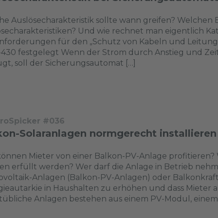
e Auslösecharakteristik sollte wann greifen? Welchen Er
secharakteristiken? Und wie rechnet man eigentlich K
nforderungen für den „Schutz von Kabeln und Leitunge
-430 festgelegt Wenn der Strom durch Anstieg und Ze
gt, soll der Sicherungsautomat […]
troSpicker #036
kon-Solaranlagen normgerecht installieren
önnen Mieter von einer Balkon-PV-Anlage profitieren
n erfüllt werden? Wer darf die Anlage in Betrieb nehm
voltaik-Anlagen (Balkon-PV-Anlagen) oder Balkonkraft
ieautarkie in Haushalten zu erhöhen und dass Mieter 
übliche Anlagen bestehen aus einem PV-Modul, einem 