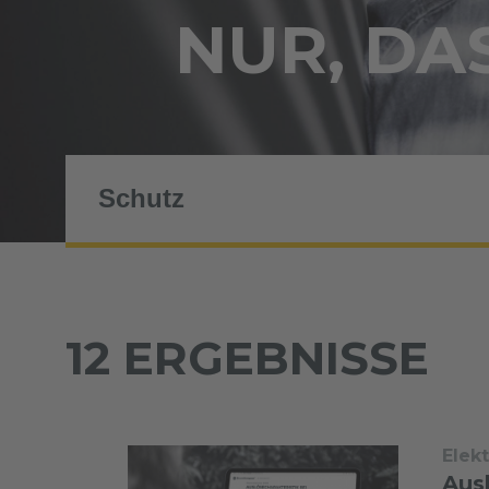
NUR, DAS
12 ERGEBNISSE
Elek
Aus