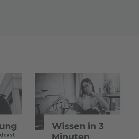
tung
Wissen in 3
Minuten
odcast