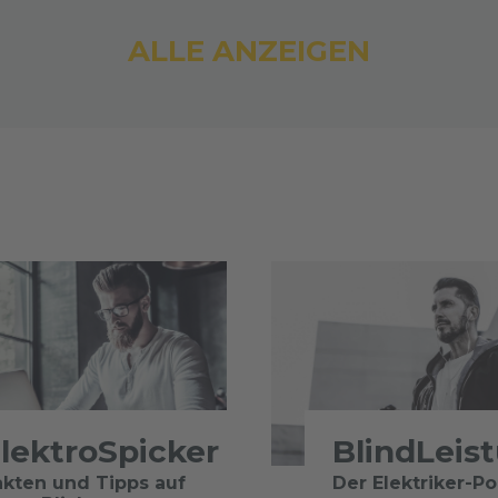
ALLE ANZEIGEN
lektroSpicker
BlindLeis
akten und Tipps auf
Der Elektriker-P