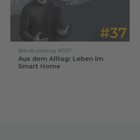
BlindLeistung #037
Aus dem Alltag: Leben im
Smart Home