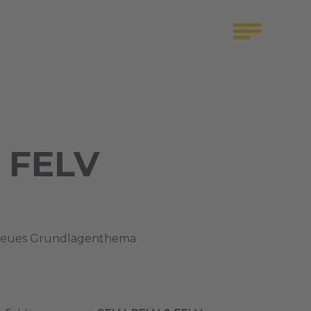
 FELV
n neues Grundlagenthema