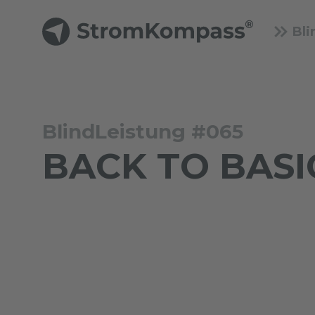
Bli
BlindLeistung #065
BACK TO BASIC