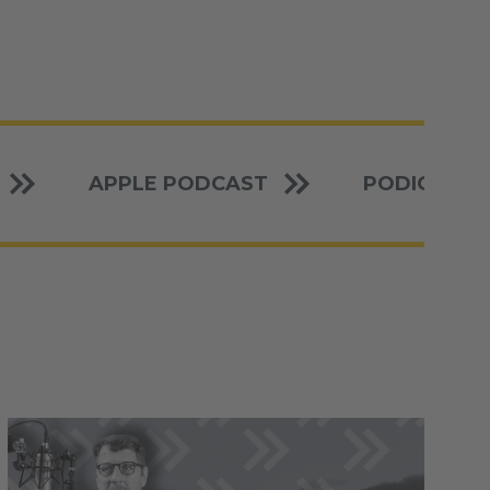
APPLE PODCAST
PODIGEE