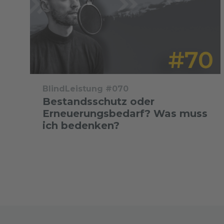
BlindLeistung #070
Bestandsschutz oder
Erneuerungsbedarf? Was muss
ich bedenken?