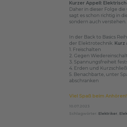
Kurzer Appell: Elektrisch
Daher in dieser Folge di
sagt es schon richtig in d
sondern auch verstehen.
In der Back to Basics Rei
der Elektrotechnik.
Kurz 
1. Freischalten
2. Gegen Wiedereinschal
3. Spannungsfreiheit fest
4. Erden und Kurzschlie
5. Benachbarte, unter S
abschranken
Viel Spaß beim Anhören!
10.07.2023
Schlagwörter:
Elektriker
,
Elek