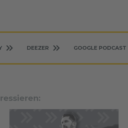
Y
DEEZER
GOOGLE PODCAST
ressieren: