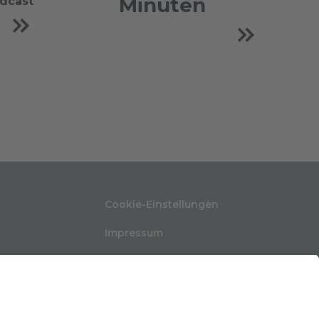
Minuten
odcast
Cookie-Einstellungen
Impressum
Nutzungsbedingungen
ten
Datenschutzerklärung
Kontakt