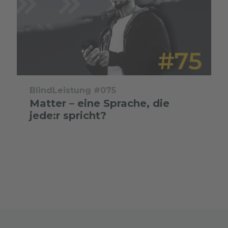
BlindLeistung #075
Matter – eine Sprache, die
jede:r spricht?