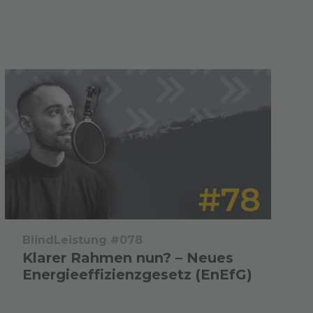
BlindLeistung #078
Klarer Rahmen nun? – Neues
Energieeffizienzgesetz (EnEfG)