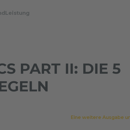
ndLeistung
S PART II: DIE 5
REGELN
Eine weitere Ausgabe un