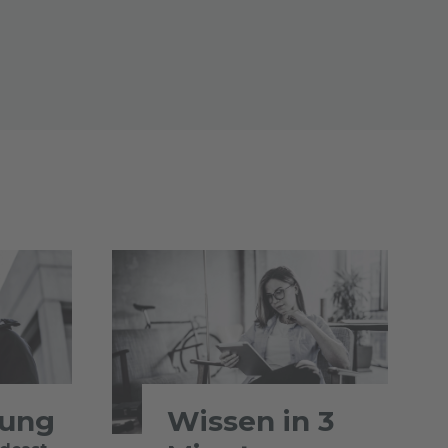
tung
Wissen in 3