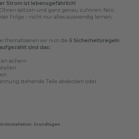
er Strom ist lebensgefährlich!
e Ohren spitzen und ganz genau zuhören. Nico
ieser Folge – nicht nur alles auswendig lernen,
he thematisieren wir nun die
5 Sicherheitsregeln
aufgezählt sind das:
ten sichern
stellen
ßen
pannung stehende Teile abdecken oder
troinstallation
,
Grundlagen