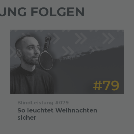
TUNG FOLGEN
BlindLeistung #079
So leuchtet Weihnachten
sicher