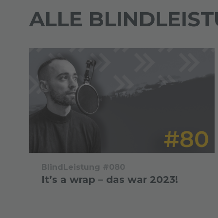
ALLE BLINDLEIS
BlindLeistung #080
It’s a wrap – das war 2023!