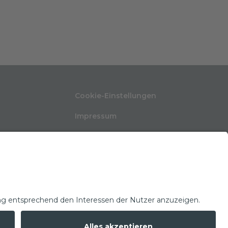
Cookie-Einstellungen
Impressum
Nutzungsbedingungen
ten
Datenschutzerklärung
Kontakt
Glossar