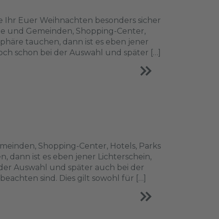
wie Ihr Euer Weihnachten besonders sicher
ädte und Gemeinden, Shopping-Center,
häre tauchen, dann ist es eben jener
ch schon bei der Auswahl und später […]
meinden, Shopping-Center, Hotels, Parks
dann ist es eben jener Lichterschein,
er Auswahl und später auch bei der
beachten sind. Dies gilt sowohl für […]