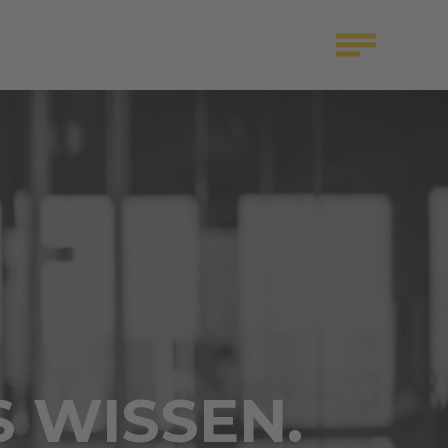
S WISSEN.