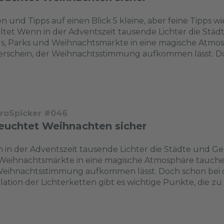
n und Tipps auf einen Blick 5 kleine, aber feine Tipps 
ltet Wenn in der Adventszeit tausende Lichter die St
s, Parks und Weihnachtsmärkte in eine magische Atmosp
erschein, der Weihnachtsstimmung aufkommen lässt. Do
troSpicker #046
leuchtet Weihnachten sicher
in der Adventszeit tausende Lichter die Städte und Ge
eihnachtsmärkte in eine magische Atmosphäre tauchen, 
Weihnachtsstimmung aufkommen lässt. Doch schon bei d
llation der Lichterketten gibt es wichtige Punkte, die zu 