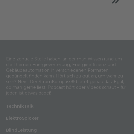
Eine zentrale Stelle haben, an der man Wissen rund um
die Themen Energieverteilung, Energieeffizienz und
Gebäudeautomation in verschiedenen Formaten
gebündelt finden kann. Hört sich zu gut an, um wahr zu
sein? Nein. Der StromKompass® bietet genau das. Egal,
ob man gerne liest, Podcast hört oder Videos schaut – für
jeden ist etwas dabei!
TechnikTalk
ElektroSpicker
BlindLeistung