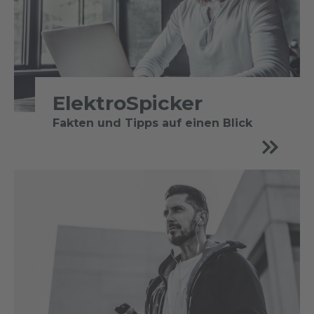
ElektroSpicker
Fakten und Tipps auf einen Blick