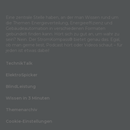
Eine zentrale Stelle haben, an der man Wissen rund um
die Themen Energieverteilung, Energieeffizienz und
Gebäudeautomation in verschiedenen Formaten
gebündelt finden kann. Hört sich zu gut an, um wahr zu
sein? Nein. Der StromKompass® bietet genau das. Egal,
ob man gerne liest, Podcast hört oder Videos schaut – für
jeden ist etwas dabei!
TechnikTalk
ElektroSpicker
BlindLeistung
Wissen in 3 Minuten
Themenarchiv
Cookie-Einstellungen