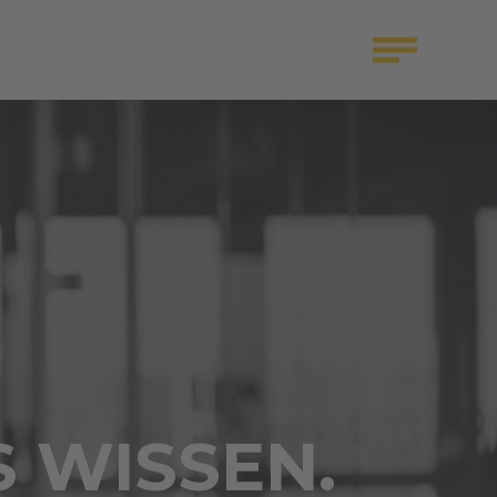
S WISSEN.