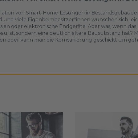
allation von Smart-Home-Lösungen in Bestandsgebäude
 und viele Eigenheimbesitzer*innen wünschen sich leic
sien oder elektronische Endgeräte. Aber was, wenn das
u ist, sondern eine deutlich ältere Bausubstanz hat?
en oder kann man die Kernsanierung geschickt um geh