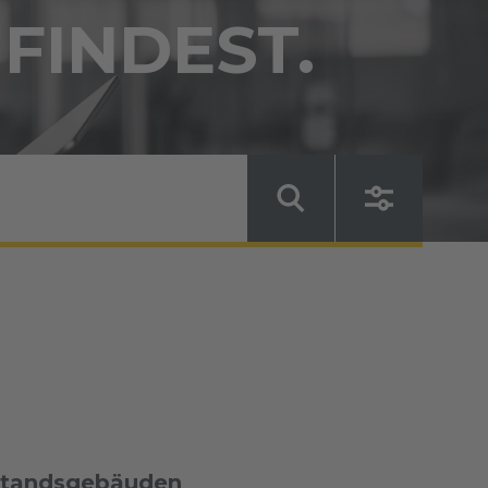
 FINDEST.
estandsgebäuden