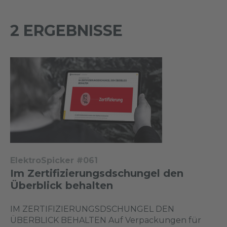
2 ERGEBNISSE
ElektroSpicker #061
Im Zertifizierungsdschungel den
Überblick behalten
IM ZERTIFIZIERUNGSDSCHUNGEL DEN
ÜBERBLICK BEHALTEN Auf Verpackungen für