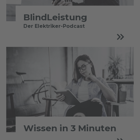
BlindLeistung
Der Elektriker-Podcast
Wissen in 3 Minuten