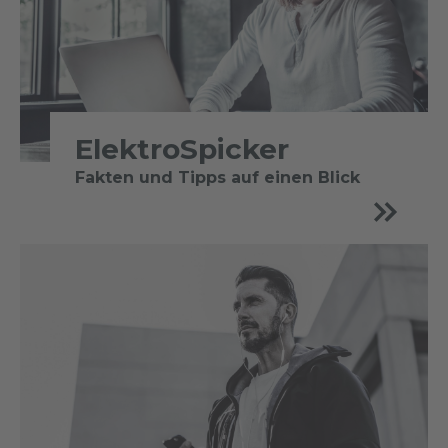
ElektroSpicker
Fakten und Tipps auf einen Blick