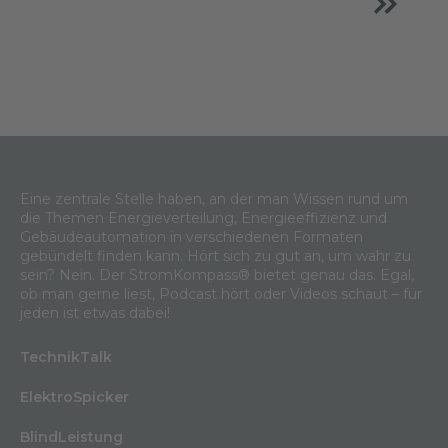
Eine zentrale Stelle haben, an der man Wissen rund um
die Themen Energieverteilung, Energieeffizienz und
Gebäudeautomation in verschiedenen Formaten
gebündelt finden kann. Hört sich zu gut an, um wahr zu
sein? Nein. Der StromKompass® bietet genau das. Egal,
ob man gerne liest, Podcast hört oder Videos schaut – für
jeden ist etwas dabei!
TechnikTalk
ElektroSpicker
BlindLeistung