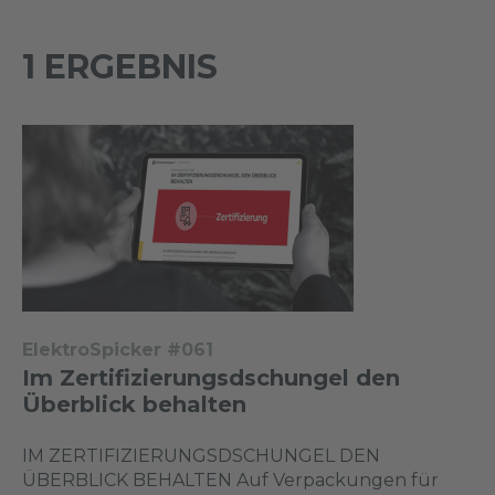
1 ERGEBNIS
ElektroSpicker #061
Im Zertifizierungsdschungel den
Überblick behalten
IM ZERTIFIZIERUNGSDSCHUNGEL DEN
ÜBERBLICK BEHALTEN Auf Verpackungen für