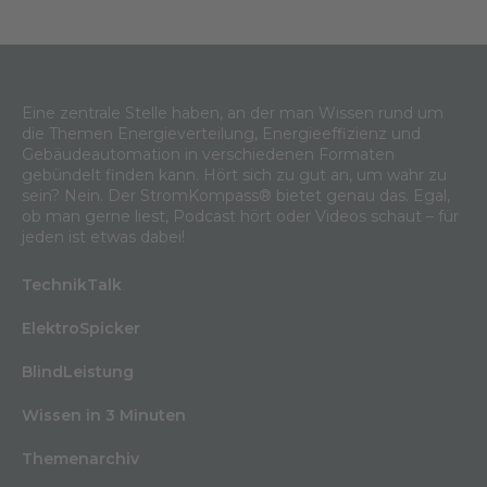
Eine zentrale Stelle haben, an der man Wissen rund um
die Themen Energieverteilung, Energieeffizienz und
Gebäudeautomation in verschiedenen Formaten
gebündelt finden kann. Hört sich zu gut an, um wahr zu
sein? Nein. Der StromKompass® bietet genau das. Egal,
ob man gerne liest, Podcast hört oder Videos schaut – für
jeden ist etwas dabei!
TechnikTalk
ElektroSpicker
BlindLeistung
Wissen in 3 Minuten
Themenarchiv