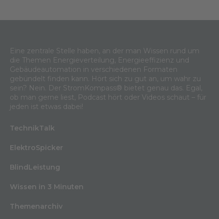
Eine zentrale Stelle haben, an der man Wissen rund um
die Themen Energieverteilung, Energieeffizienz und
Gebäudeautomation in verschiedenen Formaten
gebündelt finden kann. Hört sich zu gut an, um wahr zu
sein? Nein. Der StromKompass® bietet genau das. Egal,
ob man gerne liest, Podcast hört oder Videos schaut – für
jeden ist etwas dabei!
TechnikTalk
ElektroSpicker
BlindLeistung
Wissen in 3 Minuten
Themenarchiv