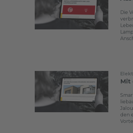
Die V
verbr
Leben
Lampe
Ansc
Elek
Mit
Smar
liebä
Jalou
den e
Vortei