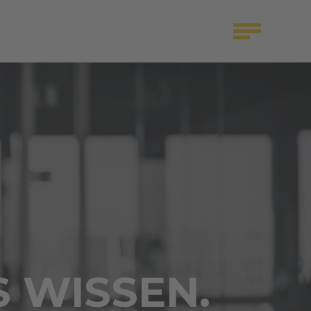
S WISSEN.