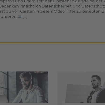
rsparnis und Energieeffizienz, bestehen gerade bei de
edenken hinsichtlich Datensicherheit und Datenschutz.
rst du von Carsten in diesem Video. Infos zu beliebten
n unseren
[…]