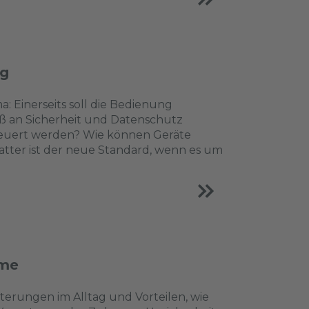
ng
 Einerseits soll die Bedienung
Maß an Sicherheit und Datenschutz
teuert werden? Wie können Geräte
atter ist der neue Standard, wenn es um
ome
terungen im Alltag und Vorteilen, wie