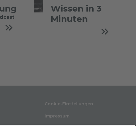
tung
Wissen in 3
Minuten
odcast
Cookie-Einstellungen
Impressum
Nutzungsbedingungen