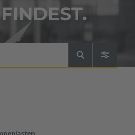
 FINDEST.
ampenlasten