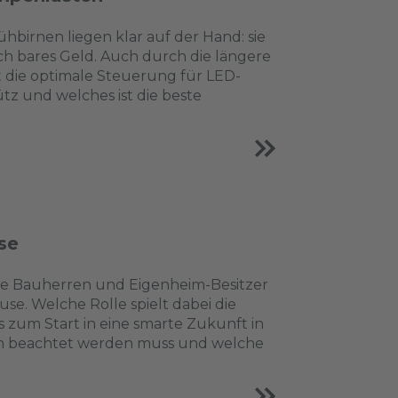
irnen liegen klar auf der Hand: sie
h bares Geld. Auch durch die längere
t die optimale Steuerung für LED-
tz und welches ist die beste
se
he Bauherren und Eigenheim-Besitzer
use. Welche Rolle spielt dabei die
zum Start in eine smarte Zukunft in
tion beachtet werden muss und welche