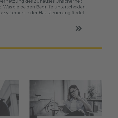
r Vernetzung des Zuhauses Unsicherheit
 Was die beiden Begriffe unterscheiden,
 Bussystemen in der Hausteuerung findet