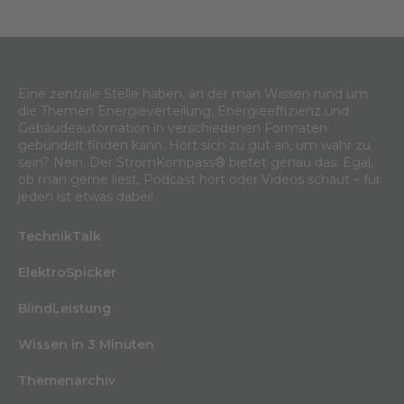
Eine zentrale Stelle haben, an der man Wissen rund um
die Themen Energieverteilung, Energieeffizienz und
Gebäudeautomation in verschiedenen Formaten
gebündelt finden kann. Hört sich zu gut an, um wahr zu
sein? Nein. Der StromKompass® bietet genau das. Egal,
ob man gerne liest, Podcast hört oder Videos schaut – für
jeden ist etwas dabei!
TechnikTalk
ElektroSpicker
BlindLeistung
Wissen in 3 Minuten
Themenarchiv